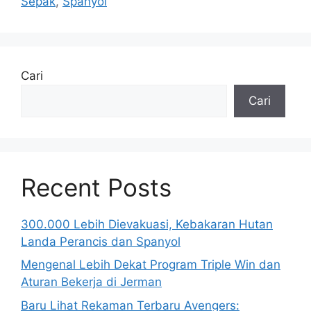
Sepak
,
Spanyol
Cari
Cari
Recent Posts
300.000 Lebih Dievakuasi, Kebakaran Hutan
Landa Perancis dan Spanyol
Mengenal Lebih Dekat Program Triple Win dan
Aturan Bekerja di Jerman
Baru Lihat Rekaman Terbaru Avengers: