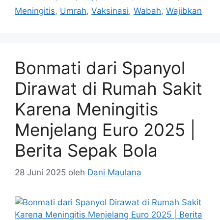
Meningitis
,
Umrah
,
Vaksinasi
,
Wabah
,
Wajibkan
Bonmati dari Spanyol
Dirawat di Rumah Sakit
Karena Meningitis
Menjelang Euro 2025 |
Berita Sepak Bola
28 Juni 2025
oleh
Dani Maulana