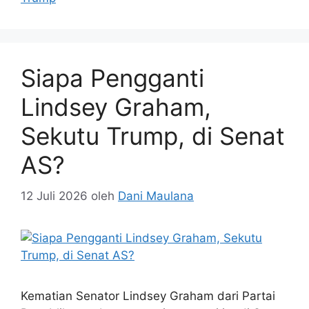
Siapa Pengganti
Lindsey Graham,
Sekutu Trump, di Senat
AS?
12 Juli 2026
oleh
Dani Maulana
Kematian Senator Lindsey Graham dari Partai