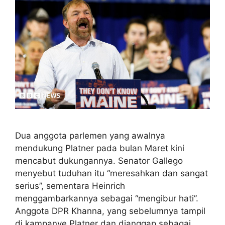
Dua anggota parlemen yang awalnya
mendukung Platner pada bulan Maret kini
mencabut dukungannya. Senator Gallego
menyebut tuduhan itu “meresahkan dan sangat
serius”, sementara Heinrich
menggambarkannya sebagai “mengibur hati”.
Anggota DPR Khanna, yang sebelumnya tampil
di kampanye Platner dan dianggap sebagai