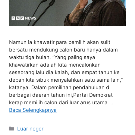
Namun ia khawatir para pemilih akan sulit
bersatu mendukung calon baru hanya dalam
waktu tiga bulan. “Yang paling saya
khawatirkan adalah kita mencalonkan
seseorang lalu dia kalah, dan empat tahun ke
depan kita sibuk menyalahkan satu sama lain,”
katanya. Dalam pemilihan pendahuluan di
berbagai daerah tahun ini,Partai Demokrat
kerap memilih calon dari luar arus utama …
Baca Selengkapnya
Kategori
Luar negeri