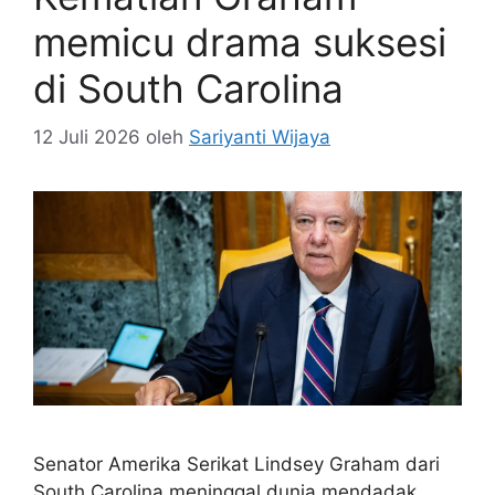
memicu drama suksesi
di South Carolina
12 Juli 2026
oleh
Sariyanti Wijaya
Senator Amerika Serikat Lindsey Graham dari
South Carolina meninggal dunia mendadak.