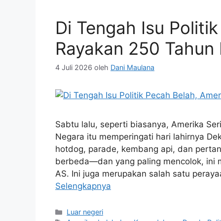
Di Tengah Isu Politi
Rayakan 250 Tahun
4 Juli 2026
oleh
Dani Maulana
Sabtu lalu, seperti biasanya, Amerika Se
Negara itu memperingati hari lahirnya 
hotdog, parade, kembang api, dan pertan
berbeda—dan yang paling mencolok, ini m
AS. Ini juga merupakan salah satu peray
Selengkapnya
Kategori
Luar negeri