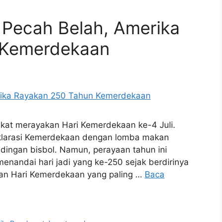
k Pecah Belah, Amerika
 Kemerdekaan
rikat merayakan Hari Kemerdekaan ke-4 Juli.
Deklarasi Kemerdekaan dengan lomba makan
dingan bisbol. Namun, perayaan tahun ini
enandai hari jadi yang ke-250 sejak berdirinya
aan Hari Kemerdekaan yang paling …
Baca