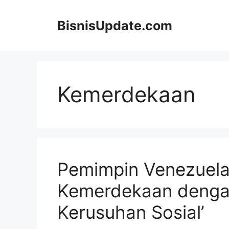
Langsung
ke
BisnisUpdate.com
isi
Kemerdekaan
Pemimpin Venezuela 
Kemerdekaan denga
Kerusuhan Sosial’