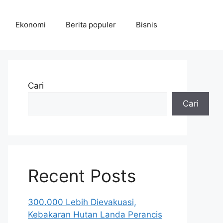
Ekonomi
Berita populer
Bisnis
Cari
Cari
Recent Posts
300.000 Lebih Dievakuasi,
Kebakaran Hutan Landa Perancis