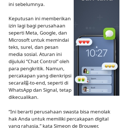
ini sebelumnya.
Keputusan ini memberikan
izin lagi bagi perusahaan
seperti Meta, Google, dan
Microsoft untuk memindai
teks, surel, dan pesan
media sosial. Aturan ini
dijuluki “Chat Control” oleh
para pengkritik. Namun,
percakapan yang dienkripsi
secara端-to-end, seperti di
WhatsApp dan Signal, tetap
dikecualikan.
“Ini berarti perusahaan swasta bisa menolak
hak Anda untuk memiliki percakapan digital
yang rahasia,” kata Simeon de Brouwer,