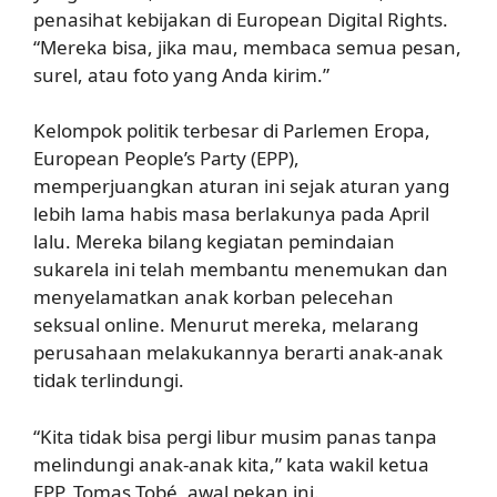
penasihat kebijakan di European Digital Rights.
“Mereka bisa, jika mau, membaca semua pesan,
surel, atau foto yang Anda kirim.”
Kelompok politik terbesar di Parlemen Eropa,
European People’s Party (EPP),
memperjuangkan aturan ini sejak aturan yang
lebih lama habis masa berlakunya pada April
lalu. Mereka bilang kegiatan pemindaian
sukarela ini telah membantu menemukan dan
menyelamatkan anak korban pelecehan
seksual online. Menurut mereka, melarang
perusahaan melakukannya berarti anak-anak
tidak terlindungi.
“Kita tidak bisa pergi libur musim panas tanpa
melindungi anak-anak kita,” kata wakil ketua
EPP, Tomas Tobé, awal pekan ini.