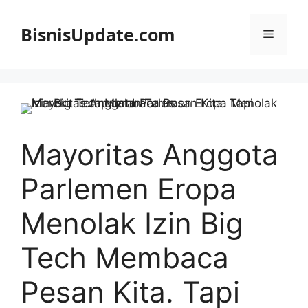
Langsung
ke
BisnisUpdate.com
Menu
isi
Mayoritas Anggota
Parlemen Eropa
Menolak Izin Big
Tech Membaca
Pesan Kita. Tapi