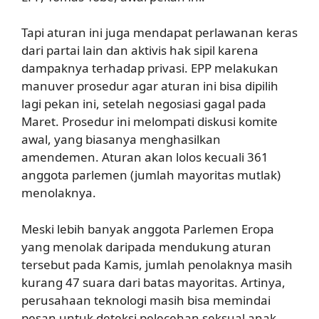
Tapi aturan ini juga mendapat perlawanan keras
dari partai lain dan aktivis hak sipil karena
dampaknya terhadap privasi. EPP melakukan
manuver prosedur agar aturan ini bisa dipilih
lagi pekan ini, setelah negosiasi gagal pada
Maret. Prosedur ini melompati diskusi komite
awal, yang biasanya menghasilkan
amendemen. Aturan akan lolos kecuali 361
anggota parlemen (jumlah mayoritas mutlak)
menolaknya.
Meski lebih banyak anggota Parlemen Eropa
yang menolak daripada mendukung aturan
tersebut pada Kamis, jumlah penolaknya masih
kurang 47 suara dari batas mayoritas. Artinya,
perusahaan teknologi masih bisa memindai
pesan untuk deteksi pelecehan seksual anak