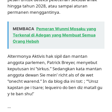
hingga tahun 2028, atau sampai aturan
permanen menggantinya.
MEMBACA
Pemeran Wunmi Mosaku yang
Terkenal di Adegan yang Membuat Semua
Orang Heboh
Altermonya Aktivis hak sipil dan mantan
anggota parlemen, Patrick Breyer, menyebut
keputusan ini “sirkus.” Sedangkan kata mantan
anggota dewan Sie mein’ richt als of de wet
“onecht warend.” In da blog dia ini tot: ; “‘Unsz
kapstan pe i tsare; lequeiro do ben diz matall gu
y te ban shu!’
…