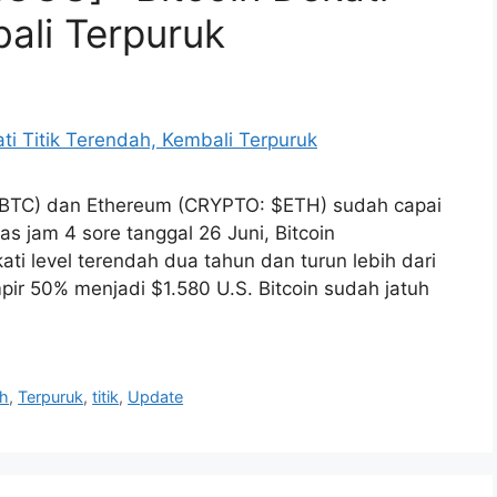
bali Terpuruk
: $BTC) dan Ethereum (CRYPTO: $ETH) sudah capai
as jam 4 sore tanggal 26 Juni, Bitcoin
i level terendah dua tahun dan turun lebih dari
pir 50% menjadi $1.580 U.S. Bitcoin sudah jatuh
ah
,
Terpuruk
,
titik
,
Update