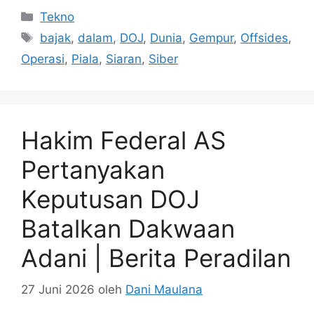
Kategori
Tekno
Tag
bajak
,
dalam
,
DOJ
,
Dunia
,
Gempur
,
Offsides
,
Operasi
,
Piala
,
Siaran
,
Siber
Hakim Federal AS
Pertanyakan
Keputusan DOJ
Batalkan Dakwaan
Adani | Berita Peradilan
27 Juni 2026
oleh
Dani Maulana