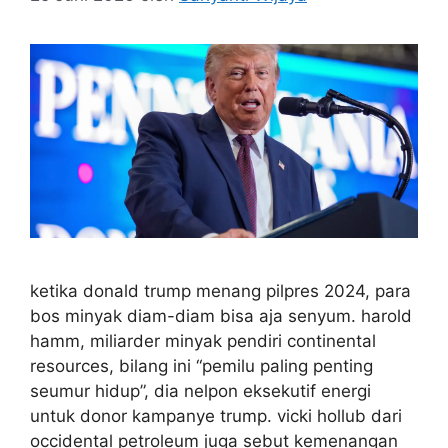
ketika donald trump menang pilpres 2024, para
bos minyak diam-diam bisa aja senyum. harold
hamm, miliarder minyak pendiri continental
resources, bilang ini “pemilu paling penting
seumur hidup”, dia nelpon eksekutif energi
untuk donor kampanye trump. vicki hollub dari
occidental petroleum juga sebut kemenangan