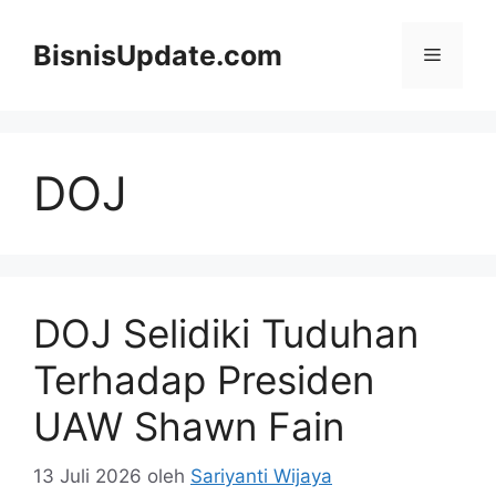
Langsung
ke
BisnisUpdate.com
Menu
isi
DOJ
DOJ Selidiki Tuduhan
Terhadap Presiden
UAW Shawn Fain
13 Juli 2026
oleh
Sariyanti Wijaya