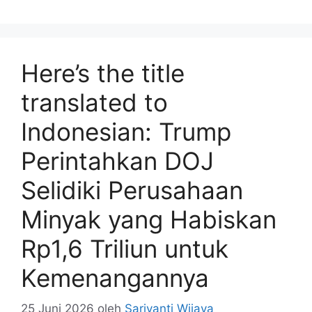
Here’s the title
translated to
Indonesian: Trump
Perintahkan DOJ
Selidiki Perusahaan
Minyak yang Habiskan
Rp1,6 Triliun untuk
Kemenangannya
25 Juni 2026
oleh
Sariyanti Wijaya