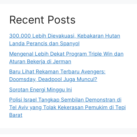
Recent Posts
300.000 Lebih Dievakuasi, Kebakaran Hutan
Landa Perancis dan Spanyol
Mengenal Lebih Dekat Program Triple Win dan
Aturan Bekerja di Jerman
Baru Lihat Rekaman Terbaru Avengers:
Doomsday, Deadpool Juga Muncul?
Sorotan Energi Minggu Ini
Polisi Israel Tangkap Sembilan Demonstran di
Tel Aviv yang Tolak Kekerasan Pemukim di Tepi
Barat