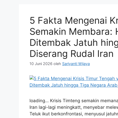
5 Fakta Mengenai Kr
Semakin Membara: H
Ditembak Jatuh hin
Diserang Rudal Iran
10 Juni 2026
oleh
Sariyanti Wijaya
loading… Krisis Timteng semakin meman
Iran lagi-lagi meningkatt, menyebar mel
Teluk ikut berkonfrontasi, menyusul jatu