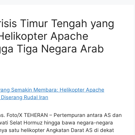
isis Timur Tengah yang
elikopter Apache
gga Tiga Negara Arab
as. Foto/X TEHERAN – Pertempuran antara AS dan
ewati Selat Hormuz hingga bawa negara-negara
hnya satu helikopter Angkatan Darat AS di dekat