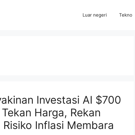
Luar negeri
Tekno
kinan Investasi AI $700
l Tekan Harga, Rekan
 Risiko Inflasi Membara