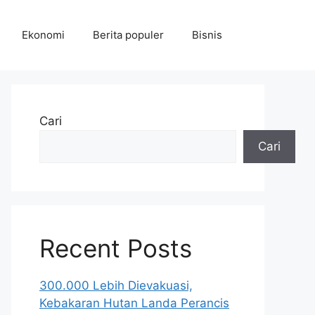
Ekonomi
Berita populer
Bisnis
Cari
Cari
Recent Posts
300.000 Lebih Dievakuasi,
Kebakaran Hutan Landa Perancis