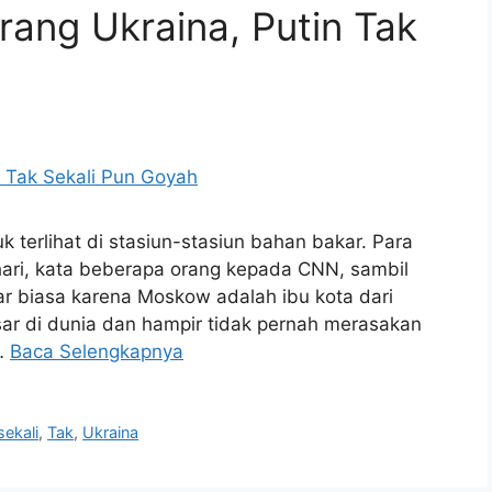
ang Ukraina, Putin Tak
 terlihat di stasiun-stasiun bahan bakar. Para
ri, kata beberapa orang kepada CNN, sambil
luar biasa karena Moskow adalah ibu kota dari
sar di dunia dan hampir tidak pernah merasakan
 …
Baca Selengkapnya
sekali
,
Tak
,
Ukraina