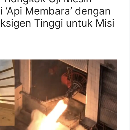
i ‘Api Membara’ dengan
sigen Tinggi untuk Misi
m