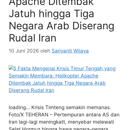
Apache Ditembak
Jatuh hingga Tiga
Negara Arab Diserang
Rudal Iran
10 Juni 2026
oleh
Sariyanti Wijaya
loading… Krisis Timteng semakin memanas.
Foto/X TEHERAN – Pertempuran antara AS dan
Iran lagi-lagi meningkatt, menyebar melewati
Selat Hormuz hingga bawa negara-negara