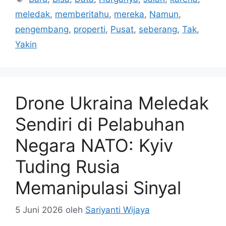
meledak
,
memberitahu
,
mereka
,
Namun
,
pengembang
,
properti
,
Pusat
,
seberang
,
Tak
,
Yakin
Drone Ukraina Meledak
Sendiri di Pelabuhan
Negara NATO: Kyiv
Tuding Rusia
Memanipulasi Sinyal
5 Juni 2026
oleh
Sariyanti Wijaya