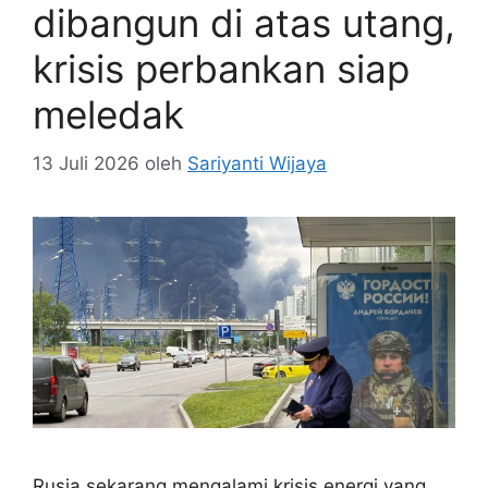
dibangun di atas utang,
krisis perbankan siap
meledak
13 Juli 2026
oleh
Sariyanti Wijaya
Rusia sekarang mengalami krisis energi yang