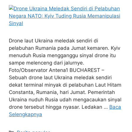
Drone laut Ukraina meledak sendiri di
pelabuhan Rumania pada Jumat kemaren. Kyiv
menuduh Rusia mengganggu sinyal drone itu
sampe melenceng dari jalurnye.
Foto/Observator Antena1 BUCHAREST –
Sebuah drone laut Ukraina meledak sendiri
dekat terminal minyak di pelabuhan Laut Hitam
Constanta, Rumania, hari Jumat. Pemerintah
Ukraina nuduh Rusia udah mengacaukan sinyal
drone tersebut hingga nyasar. Ledakan …
Baca
Selengkapnya
Kategori