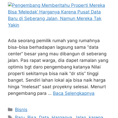
Ada seorang pemilik rumah yang rumahnya
bisa-bisa berhadapan lagsung sama “data
center” besar yang mau dibangun di seberang
jalan. Pas rapat warga, dia dapet ramalan yang
optimis bgt daro pengembang katanya Nilai
properti sekitarnya bisa naik “dr stis” tinggi
banget. Sendiri lahan lokal aja bisa naik harga
hinga “melesat” saat proyekny selesai. Menurt
pengembang para …
Baca Selengkapnya
Kategori
Bisnis
Tag
Baru
,
Bisa
,
Data
,
Harganya
,
Jalan
,
karena
,