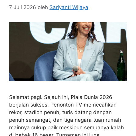
7 Juli 2026
oleh
Sariyanti Wijaya
Selamat pagi. Sejauh ini, Piala Dunia 2026
berjalan sukses. Penonton TV memecahkan
rekor, stadion penuh, turis datang dengan
penuh semangat, dan tiga negara tuan rumah
mainnya cukup baik meskipun semuanya kalah
di babak 16 besar. Turnamen ini juga