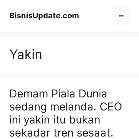
Langsung
ke
BisnisUpdate.com
Menu
isi
Yakin
Demam Piala Dunia
sedang melanda. CEO
ini yakin itu bukan
sekadar tren sesaat.