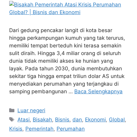
Dari gedung pencakar langit di kota besar
hingga perkampungan kumuh yang tak terurus,
memiliki tempat berteduh kini terasa semakin
sulit diraih. Hingga 3,4 miliar orang di seluruh
dunia tidak memiliki akses ke hunian yang
layak. Pada tahun 2030, dunia membutuhkan
sekitar tiga hingga empat triliun dolar AS untuk
menyediakan perumahan yang terjangkau di
samping pembangunan …
Baca Selengkapnya
Kategori
Luar negeri
Tag
Atasi
,
Bisakah
,
Bisnis
,
dan
,
Ekonomi
,
Global
,
Krisis
,
Pemerintah
,
Perumahan