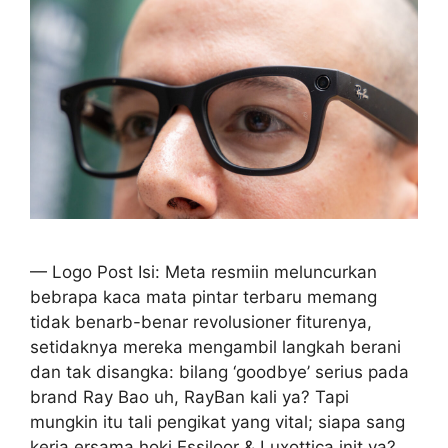
— Logo Post Isi: Meta resmiin meluncurkan
bebrapa kaca mata pintar terbaru memang
tidak benar­b-benar revolusioner fiturenya,
setidaknya mereka mengambil langkah berani
dan tak disangka: bilang ‘goodbye’ serius pada
brand Ray Bao uh, RayBan kali ya? Tapi
mungkin itu tali pengikat yang vital; siapa sang
kerja ersama hoki Essiloor & Luxottica init ya?