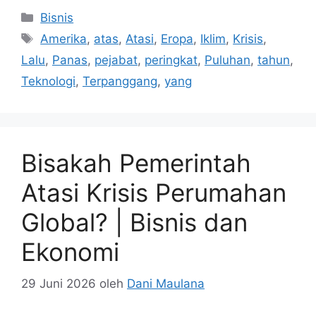
Kategori
Bisnis
Tag
Amerika
,
atas
,
Atasi
,
Eropa
,
Iklim
,
Krisis
,
Lalu
,
Panas
,
pejabat
,
peringkat
,
Puluhan
,
tahun
,
Teknologi
,
Terpanggang
,
yang
Bisakah Pemerintah
Atasi Krisis Perumahan
Global? | Bisnis dan
Ekonomi
29 Juni 2026
oleh
Dani Maulana