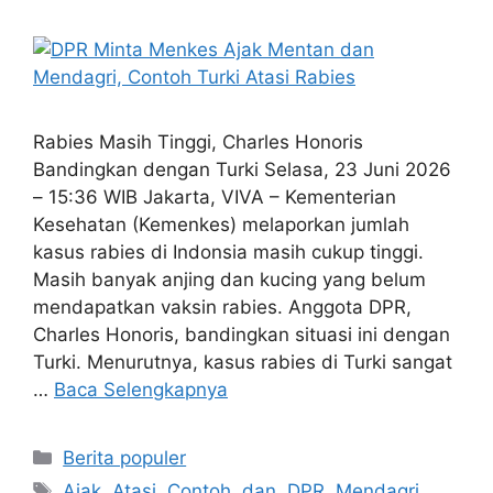
Rabies Masih Tinggi, Charles Honoris
Bandingkan dengan Turki Selasa, 23 Juni 2026
– 15:36 WIB Jakarta, VIVA – Kementerian
Kesehatan (Kemenkes) melaporkan jumlah
kasus rabies di Indonsia masih cukup tinggi.
Masih banyak anjing dan kucing yang belum
mendapatkan vaksin rabies. Anggota DPR,
Charles Honoris, bandingkan situasi ini dengan
Turki. Menurutnya, kasus rabies di Turki sangat
…
Baca Selengkapnya
Kategori
Berita populer
Tag
Ajak
,
Atasi
,
Contoh
,
dan
,
DPR
,
Mendagri
,