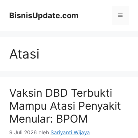
Langsung
ke
BisnisUpdate.com
Menu
isi
Atasi
Vaksin DBD Terbukti
Mampu Atasi Penyakit
Menular: BPOM
9 Juli 2026
oleh
Sariyanti Wijaya