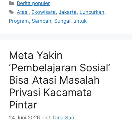
Kategori
Berita populer
Tag
Atasi
,
Ekowisata
,
Jakarta
,
Luncurkan
,
Program
,
Sampah
,
Sungai
,
untuk
Meta Yakin
‘Pembelajaran Sosial’
Bisa Atasi Masalah
Privasi Kacamata
Pintar
24 Juni 2026
oleh
Dina Sari