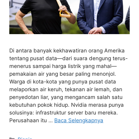
Di antara banyak kekhawatiran orang Amerika
tentang pusat data—dari suara dengung terus-
menerus sampai harga listrik yang mahal—
pemakaian air yang besar paling menonjol.
Warga di kota-kota yang punya pusat data
melaporkan air keruh, tekanan air lemah, dan
penyedotan liar, yang mengancam salah satu
kebutuhan pokok hidup. Nvidia merasa punya
solusinya: infrastruktur server baru mereka.
Perusahaan itu …
Baca Selengkapnya
Kategori