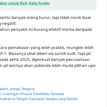
bar untuk Beli, Kata Analis
antu banyak orang kurus, tapi tidak cocok buat
 negatif,
tahun penyakit ini kurang efektif merka daripada
ra pemakaian yang lebih praktis, mungkin lebih
. Biasanya obat diberi via suntik kulit. Tapi pil
pada akhir 2025, diperkuat banyak perusahaan
pil lainnya akan jadianda lebih muda pilihan upo
eperti
,
warga
,
Wegovy
0 Lowongan Khusus Disabilitas Tersedia
mulihan di Tengah Gencatan Senjata yang Rentan