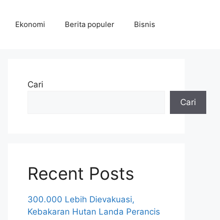
Ekonomi
Berita populer
Bisnis
Cari
Cari
Recent Posts
300.000 Lebih Dievakuasi,
Kebakaran Hutan Landa Perancis