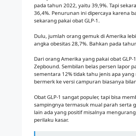
pada tahun 2022, yaitu 39,9%. Tapi sekar
36,4%. Penurunan ini dipercaya karena 
sekarang pakai obat GLP-1.
Dulu, jumlah orang gemuk di Amerika lebi
angka obesitas 28,7%. Bahkan pada tahu
Dari orang Amerika yang pakai obat GLP
Zepbound. Sembilan belas persen lapor pa
sementara 12% tidak tahu jenis apa yang 
bermerk ke versi campuran biasanya bila
Obat GLP-1 sangat populer, tapi bisa mem
sampingnya termasuk mual parah serta 
lain ada yang positif misalnya mengurang
perilaku kasar.