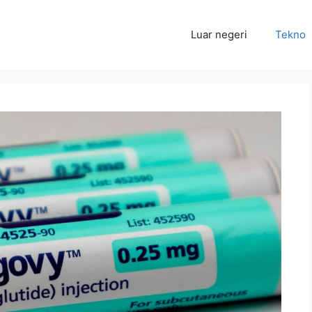
Luar negeri
Tekno