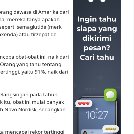
orang dewasa di Amerika dari
ama, mereka tanya apakah
seperti semaglutide (merk
axenda) atau tirzepatide
oba obat-obat ini, naik dari
 Orang yang tahu tentang
rtinggi, yaitu 91%, naik dari
elangsingan pada tahun
 itu, obat ini mulai banyak
eh Novo Nordisk, sedangkan
a mencapai rekor tertinggi