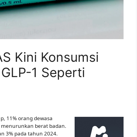
AS Kini Konsumsi
 GLP-1 Seperti
lup, 11% orang dewasa
k menurunkan berat badan.
dan 3% pada tahun 2024.