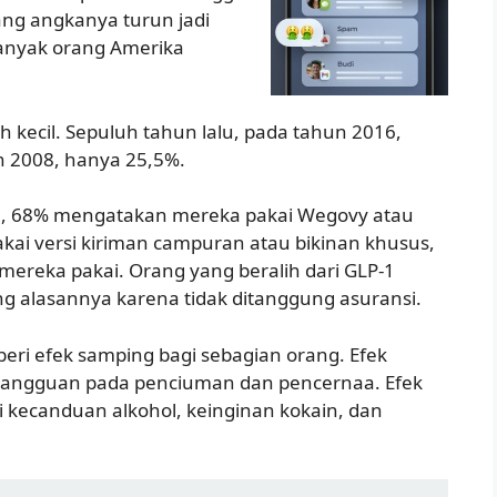
ang angkanya turun jadi
banyak orang Amerika
h kecil. Sepuluh tahun lalu, pada tahun 2016,
n 2008, hanya 25,5%.
-1, 68% mengatakan mereka pakai Wegovy atau
kai versi kiriman campuran atau bikinan khusus,
mereka pakai. Orang yang beralih dari GLP-1
ng alasannya karena tidak ditanggung asuransi.
beri efek samping bagi sebagian orang. Efek
gangguan pada penciuman dan pencernaa. Efek
i kecanduan alkohol, keinginan kokain, dan