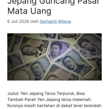
Jepang Guncang Pasar
Mata Uang
6 Juli 2026
oleh
Sariyanti Wijaya
Judul: Yen Jepang Terus Terpuruk, Bisa
Tambah Parah Yen Jepang terus melemah.
Kursnya masih bertahan di dekat level terendah