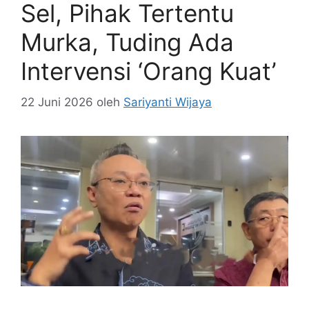
Sel, Pihak Tertentu
Murka, Tuding Ada
Intervensi ‘Orang Kuat’
22 Juni 2026
oleh
Sariyanti Wijaya