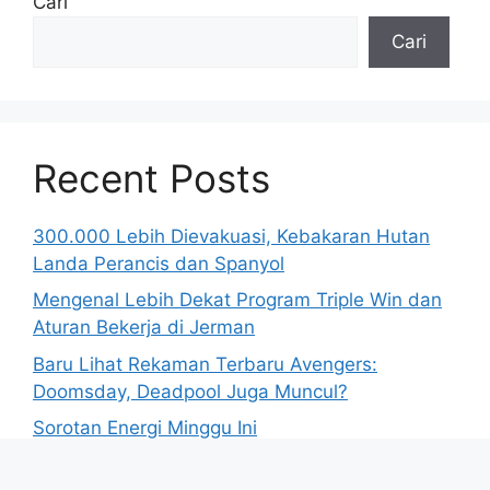
Cari
Cari
Recent Posts
300.000 Lebih Dievakuasi, Kebakaran Hutan
Landa Perancis dan Spanyol
Mengenal Lebih Dekat Program Triple Win dan
Aturan Bekerja di Jerman
Baru Lihat Rekaman Terbaru Avengers:
Doomsday, Deadpool Juga Muncul?
Sorotan Energi Minggu Ini
Polisi Israel Tangkap Sembilan Demonstran di