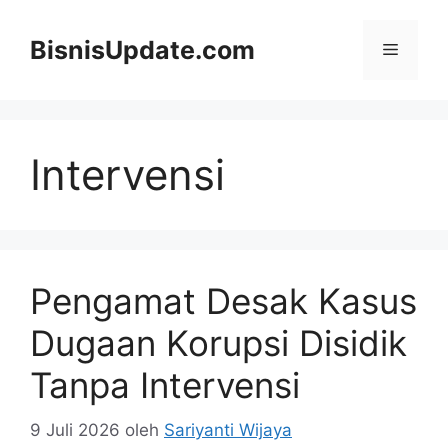
Langsung
ke
BisnisUpdate.com
Menu
isi
Intervensi
Pengamat Desak Kasus
Dugaan Korupsi Disidik
Tanpa Intervensi
9 Juli 2026
oleh
Sariyanti Wijaya