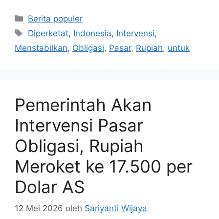
Kategori
Berita populer
Tag
Diperketat
,
Indonesia
,
Intervensi
,
Menstabilkan
,
Obligasi
,
Pasar
,
Rupiah
,
untuk
Pemerintah Akan
Intervensi Pasar
Obligasi, Rupiah
Meroket ke 17.500 per
Dolar AS
12 Mei 2026
oleh
Sariyanti Wijaya