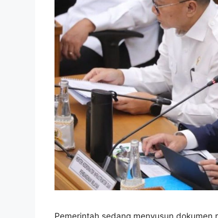
Pemerintah sedang menyusun dokumen r