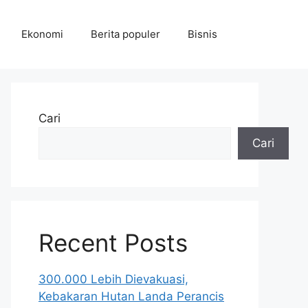
Ekonomi
Berita populer
Bisnis
Cari
Cari
Recent Posts
300.000 Lebih Dievakuasi,
Kebakaran Hutan Landa Perancis