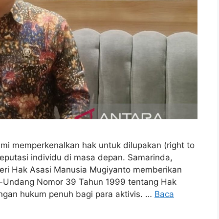
mi memperkenalkan hak untuk dilupakan (right to
reputasi individu di masa depan. Samarinda,
teri Hak Asasi Manusia Mugiyanto memberikan
g-Undang Nomor 39 Tahun 1999 tentang Hak
gan hukum penuh bagi para aktivis. …
Baca