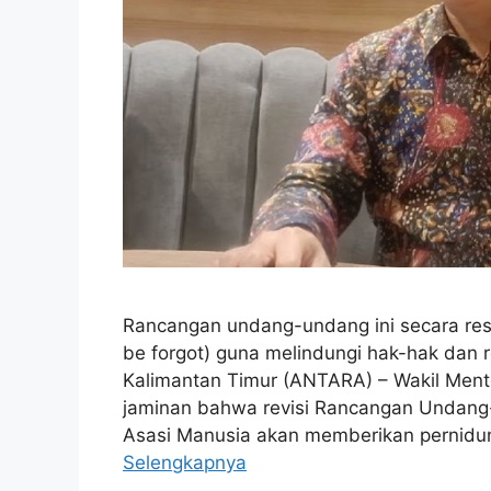
Rancangan undang-undang ini secara res
be forgot) guna melindungi hak-hak dan 
Kalimantan Timur (ANTARA) – Wakil Men
jaminan bahwa revisi Rancangan Undan
Asasi Manusia akan memberikan pernidun
Selengkapnya