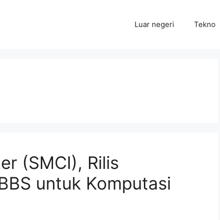
Luar negeri
Tekno
r (SMCI), Rilis
BBS untuk Komputasi