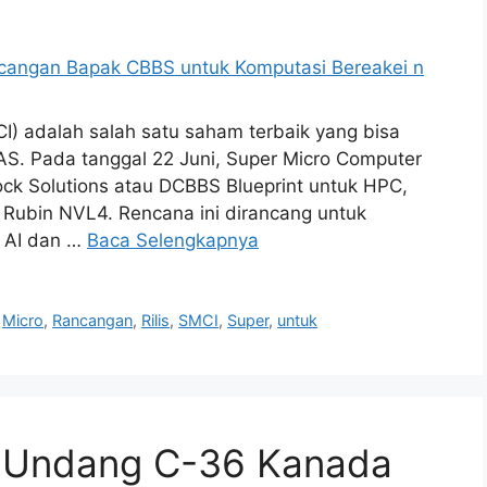
) adalah salah satu saham terbaik yang bisa
 AS. Pada tanggal 22 Juni, Super Micro Computer
ck Solutions atau DCBBS Blueprint untuk HPC,
Rubin NVL4. Rencana ini dirancang untuk
 AI dan …
Baca Selengkapnya
,
Micro
,
Rancangan
,
Rilis
,
SMCI
,
Super
,
untuk
-Undang C-36 Kanada