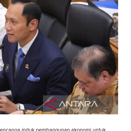
encanoa induk pembangunan ekonomi untuk