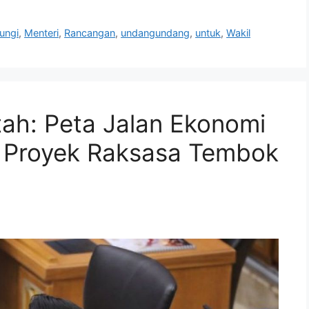
ungi
,
Menteri
,
Rancangan
,
undangundang
,
untuk
,
Wakil
ah: Peta Jalan Ekonomi
i Proyek Raksasa Tembok