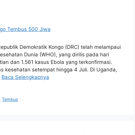
Republik Demokratik Kongo (DRC) telah melampaui
Kesehatan Dunia (WHO), yang dirilis pada hari
ian dan 1.561 kasus Ebola yang terkonfirmasi.
tas kesehatan setempat hingga 4 Juli. Di Uganda,
…
Baca Selengkapnya
,
Tembus