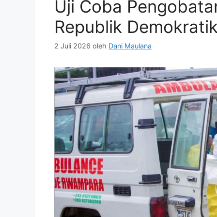
Uji Coba Pengobatan
Republik Demokrati
2 Juli 2026
oleh
Dani Maulana