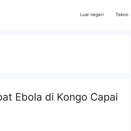
Luar negeri
Tekno
at Ebola di Kongo Capai