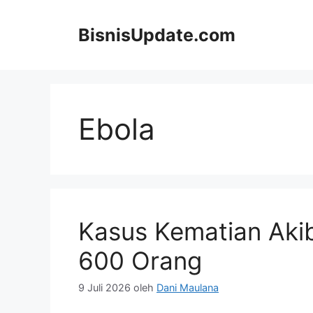
Langsung
ke
BisnisUpdate.com
isi
Ebola
Kasus Kematian Akib
600 Orang
9 Juli 2026
oleh
Dani Maulana