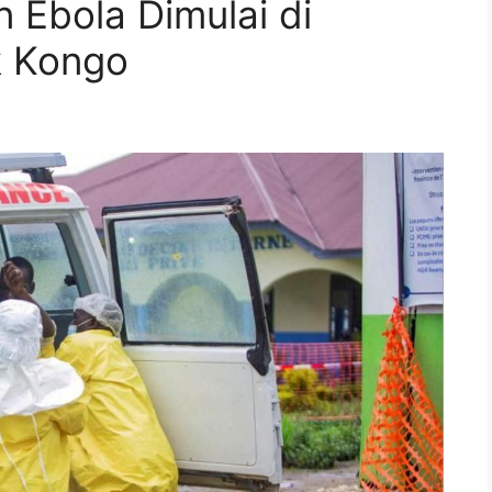
 Ebola Dimulai di
k Kongo