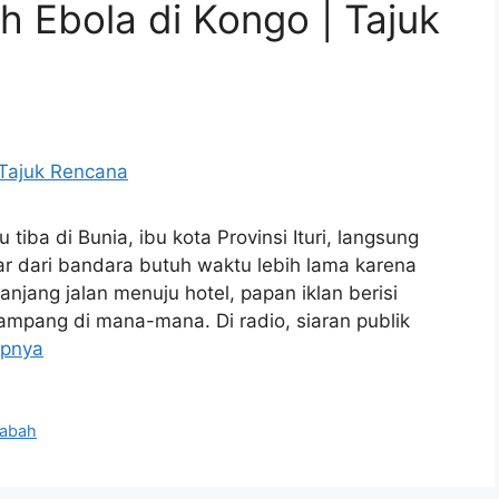
h Ebola di Kongo | Tajuk
tiba di Bunia, ibu kota Provinsi Ituri, langsung
ar dari bandara butuh waktu lebih lama karena
njang jalan menuju hotel, papan iklan berisi
mpang di mana-mana. Di radio, siaran publik
apnya
abah