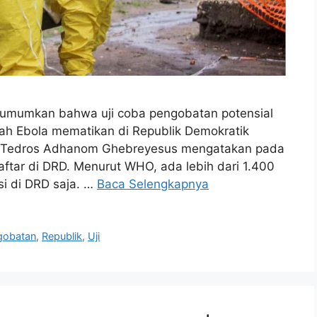
umumkan bahwa uji coba pengobatan potensial
ah Ebola mematikan di Republik Demokratik
O Tedros Adhanom Ghebreyesus mengatakan pada
ftar di DRD. Menurut WHO, ada lebih dari 1.400
i di DRD saja. …
Baca Selengkapnya
gobatan
,
Republik
,
Uji