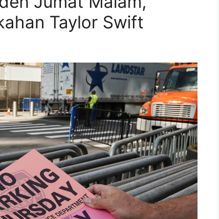
rden Jumat Malam,
ahan Taylor Swift