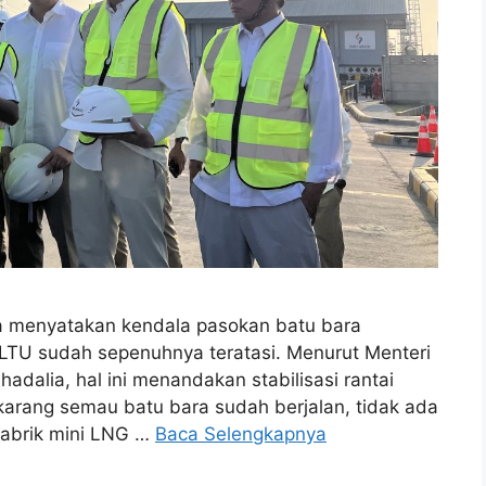
a menyatakan kendala pasokan batu bara
LTU sudah sepenuhnya teratasi. Menurut Menteri
adalia, hal ini menandakan stabilisasi rantai
ekarang semau batu bara sudah berjalan, tidak ada
pabrik mini LNG …
Baca Selengkapnya