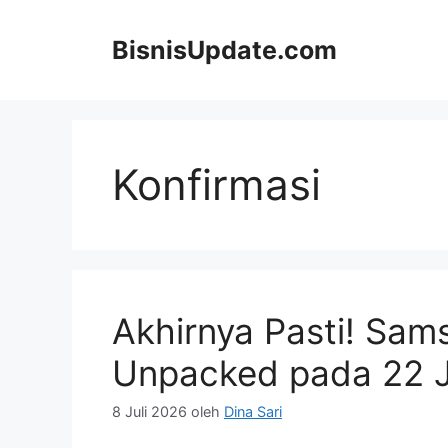
Langsung
ke
BisnisUpdate.com
isi
Konfirmasi
Akhirnya Pasti! Sam
Unpacked pada 22 J
8 Juli 2026
oleh
Dina Sari