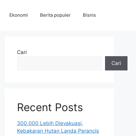
Ekonomi
Berita populer
Bisnis
Cari
Cari
Recent Posts
300.000 Lebih Dievakuasi,
Kebakaran Hutan Landa Perancis