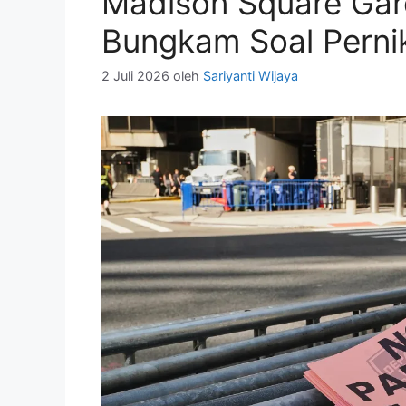
Madison Square Ga
Bungkam Soal Pernik
2 Juli 2026
oleh
Sariyanti Wijaya