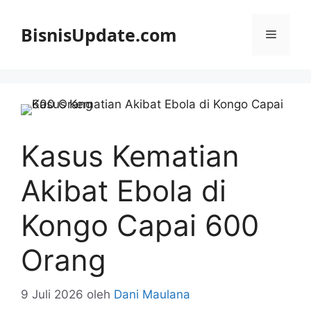
Langsung
ke
BisnisUpdate.com
Menu
isi
Kasus Kematian
Akibat Ebola di
Kongo Capai 600
Orang
9 Juli 2026
oleh
Dani Maulana