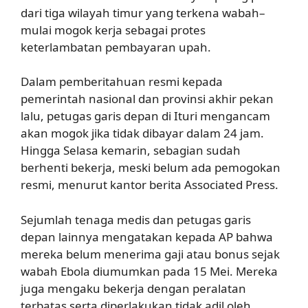
dari tiga wilayah timur yang terkena wabah–
mulai mogok kerja sebagai protes
keterlambatan pembayaran upah.
Dalam pemberitahuan resmi kepada
pemerintah nasional dan provinsi akhir pekan
lalu, petugas garis depan di Ituri mengancam
akan mogok jika tidak dibayar dalam 24 jam.
Hingga Selasa kemarin, sebagian sudah
berhenti bekerja, meski belum ada pemogokan
resmi, menurut kantor berita Associated Press.
Sejumlah tenaga medis dan petugas garis
depan lainnya mengatakan kepada AP bahwa
mereka belum menerima gaji atau bonus sejak
wabah Ebola diumumkan pada 15 Mei. Mereka
juga mengaku bekerja dengan peralatan
terbatas serta diperlakukan tidak adil oleh