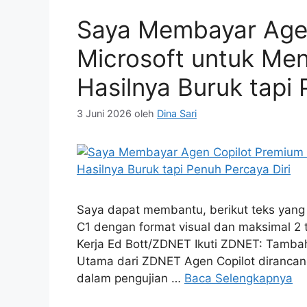
Saya Membayar Age
Microsoft untuk Me
Hasilnya Buruk tapi 
3 Juni 2026
oleh
Dina Sari
Saya dapat membantu, berikut teks yang
C1 dengan format visual dan maksimal 2 t
Kerja Ed Bott/ZDNET Ikuti ZDNET: Tambah
Utama dari ZDNET Agen Copilot dirancan
dalam pengujian …
Baca Selengkapnya