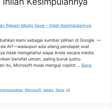
Inilah Kesimpulannya
bahkan kami sebagai sumber pilihan di Google. —
da AI?—walaupun ada silang pendapat soal
ya tidak mengetahui siapa Anda secara medis.
erikan bersifat umum, paling buruk justru
itu, Microsoft mulai menguji copilot …
Baca
menggunakan
,
Microsoft
,
rekam
,
Saya
,
Uji