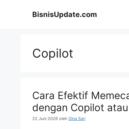
Langsung
ke
BisnisUpdate.com
isi
Copilot
Cara Efektif Memec
dengan Copilot ata
22 Juni 2026
oleh
Dina Sari