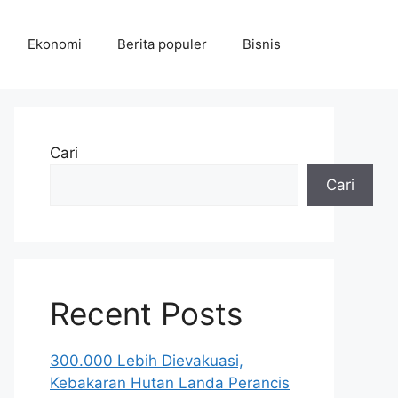
Ekonomi
Berita populer
Bisnis
Cari
Cari
Recent Posts
300.000 Lebih Dievakuasi,
Kebakaran Hutan Landa Perancis