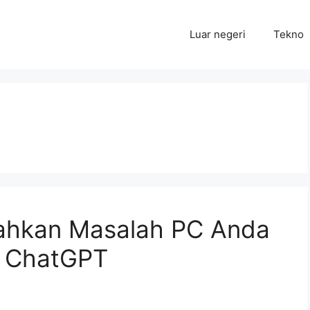
Luar negeri
Tekno
ahkan Masalah PC Anda
u ChatGPT