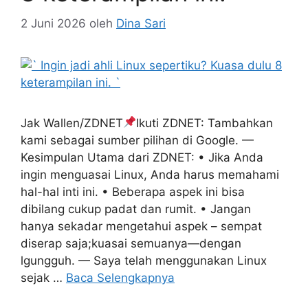
2 Juni 2026
oleh
Dina Sari
Jak Wallen/ZDNET
Ikuti ZDNET: Tambahkan
kami sebagai sumber pilihan di Google. —
Kesimpulan Utama dari ZDNET: • Jika Anda
ingin menguasai Linux, Anda harus memahami
hal-hal inti ini. • Beberapa aspek ini bisa
dibilang cukup padat dan rumit. • Jangan
hanya sekadar mengetahui aspek – sempat
diserap saja;kuasai semuanya—dengan
lgungguh. — Saya telah menggunakan Linux
sejak …
Baca Selengkapnya