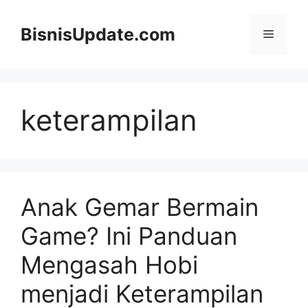
Langsung
ke
BisnisUpdate.com
Menu
isi
keterampilan
Anak Gemar Bermain
Game? Ini Panduan
Mengasah Hobi
menjadi Keterampilan