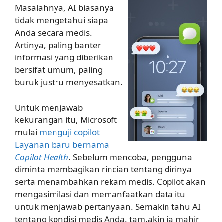
Masalahnya, AI biasanya
tidak mengetahui siapa
Anda secara medis.
Artinya, paling banter
informasi yang diberikan
bersifat umum, paling
buruk justru menyesatkan.
Untuk menjawab
kekurangan itu, Microsoft
mulai
menguji copilot
Layanan baru bernama
Copilot Health
. Sebelum mencoba, pengguna
diminta membagikan rincian tentang dirinya
serta menambahkan rekam medis. Copilot akan
mengasimilasi dan memanfaatkan data itu
untuk menjawab pertanyaan. Semakin tahu AI
tentang kondisi medis Anda, tam,akin ia mahir