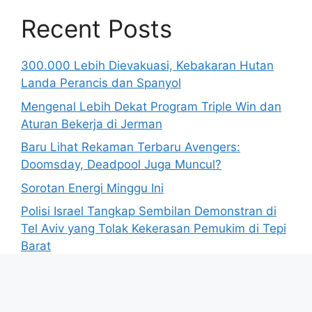
Recent Posts
300.000 Lebih Dievakuasi, Kebakaran Hutan
Landa Perancis dan Spanyol
Mengenal Lebih Dekat Program Triple Win dan
Aturan Bekerja di Jerman
Baru Lihat Rekaman Terbaru Avengers:
Doomsday, Deadpool Juga Muncul?
Sorotan Energi Minggu Ini
Polisi Israel Tangkap Sembilan Demonstran di
Tel Aviv yang Tolak Kekerasan Pemukim di Tepi
Barat
© 2026 BisnisUpdate.com
• Dibangun dengan