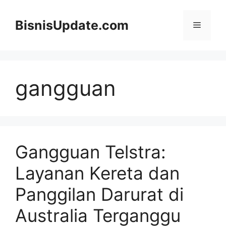
Langsung
ke
BisnisUpdate.com
Menu
isi
gangguan
Gangguan Telstra:
Layanan Kereta dan
Panggilan Darurat di
Australia Terganggu