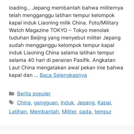
loading… Jepang membantah bahwa militernya
telah mengganggu latihan tempur kelompok
kapal induk Liaoning milik China. Foto/Military
Watch Magazine TOKYO – Tokyo menolak
tuduhan Beijing yang menyebut militer Jepang
sudah mengganggu kelompok tempur kapal
induk Liaoning China selama latihan tempur
selama 40 hari di perairan Pasifik. Angkatan
Laut China mengatakan awal pekan inie bahwa
kapal dan …
Baca Selengkapnya
Kategori
Berita populer
Tag
China
,
gangguan
,
Induk
,
Jepang
,
Kapal
,
Latihan
,
Membantah
,
Militer
,
pada
,
tempur