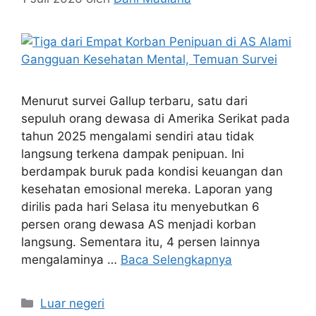
Menurut survei Gallup terbaru, satu dari
sepuluh orang dewasa di Amerika Serikat pada
tahun 2025 mengalami sendiri atau tidak
langsung terkena dampak penipuan. Ini
berdampak buruk pada kondisi keuangan dan
kesehatan emosional mereka. Laporan yang
dirilis pada hari Selasa itu menyebutkan 6
persen orang dewasa AS menjadi korban
langsung. Sementara itu, 4 persen lainnya
mengalaminya …
Baca Selengkapnya
Kategori
Luar negeri