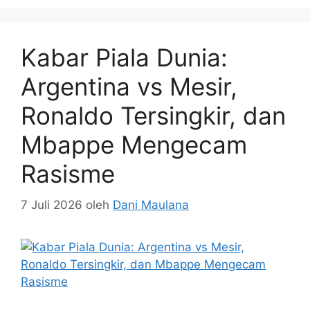
Kabar Piala Dunia:
Argentina vs Mesir,
Ronaldo Tersingkir, dan
Mbappe Mengecam
Rasisme
7 Juli 2026
oleh
Dani Maulana