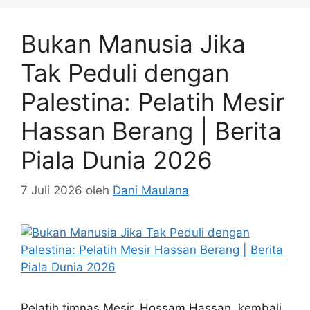
Bukan Manusia Jika
Tak Peduli dengan
Palestina: Pelatih Mesir
Hassan Berang | Berita
Piala Dunia 2026
7 Juli 2026
oleh
Dani Maulana
Pelatih timnas Mesir, Hossam Hassan, kembali