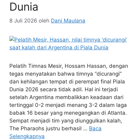
Dunia
8 Juli 2026
oleh
Dani Maulana
Pelatih Timnas Mesir, Hossam Hassan, dengan
tegas menyatakan bahwa timnya “dicurangi”
dan kehilangan tempat di perempat final Piala
Dunia 2026 secara tidak adil. Hal ini terjadi
setelah Argentina membalikkan keadaan dari
tertinggal 0-2 menjadi menang 3-2 dalam laga
babak 16 besar yang menegangkan di Atlanta.
Sempat menjadi tim yang diunggulkan kalah,
The Pharaohs justru berhasil …
Baca
Selengkapnya