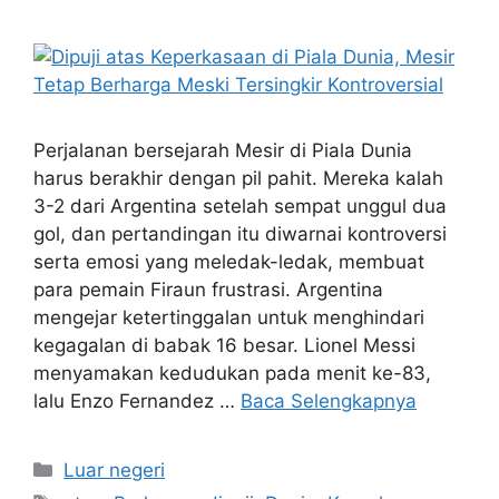
Perjalanan bersejarah Mesir di Piala Dunia
harus berakhir dengan pil pahit. Mereka kalah
3-2 dari Argentina setelah sempat unggul dua
gol, dan pertandingan itu diwarnai kontroversi
serta emosi yang meledak-ledak, membuat
para pemain Firaun frustrasi. Argentina
mengejar ketertinggalan untuk menghindari
kegagalan di babak 16 besar. Lionel Messi
menyamakan kedudukan pada menit ke-83,
lalu Enzo Fernandez …
Baca Selengkapnya
Kategori
Luar negeri