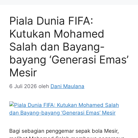
Piala Dunia FIFA:
Kutukan Mohamed
Salah dan Bayang-
bayang ‘Generasi Emas’
Mesir
6 Juli 2026
oleh
Dani Maulana
Bagi sebagian penggemar sepak bola Mesir,