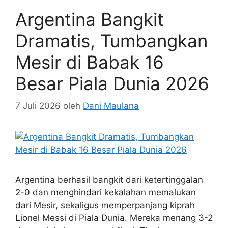
Argentina Bangkit
Dramatis, Tumbangkan
Mesir di Babak 16
Besar Piala Dunia 2026
7 Juli 2026
oleh
Dani Maulana
Argentina berhasil bangkit dari ketertinggalan
2-0 dan menghindari kekalahan memalukan
dari Mesir, sekaligus memperpanjang kiprah
Lionel Messi di Piala Dunia. Mereka menang 3-2