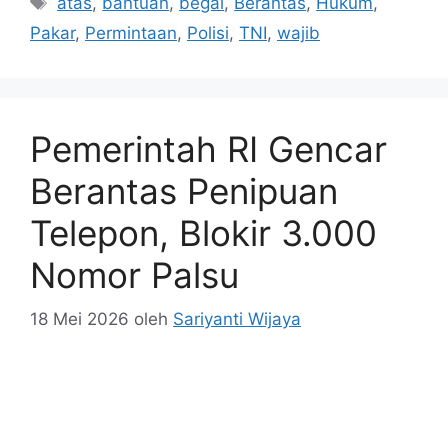
atas
,
bantuan
,
begal
,
Berantas
,
Hukum
,
Pakar
,
Permintaan
,
Polisi
,
TNI
,
wajib
Pemerintah RI Gencar
Berantas Penipuan
Telepon, Blokir 3.000
Nomor Palsu
18 Mei 2026
oleh
Sariyanti Wijaya