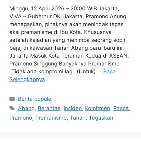
Minggu, 12 April 2026 – 20:00 WIB Jakarta,
VIVA – Gubernur DKI Jakarta, Pramono Anung
menegaskan, pihaknya akan menindak tegas
aksi premanisme di Ibu Kota. Khususnya
setelah kejadian yang menimpa seorang sopir
bajaj di kawasan Tanah Abang baru-baru ini.
Jakarta Masuk Kota Teraman Kedua di ASEAN,
Pramono Singgung Banyaknya Premanisme
“Tidak ada kompromi lagi. (Untuk) …
Baca
Selengkapnya
Kategori
Berita populer