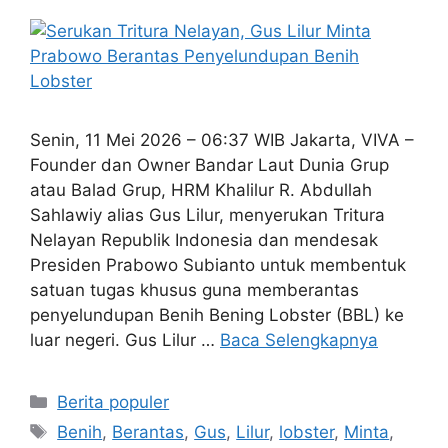
Lobster
11 Mei 2026
oleh
Sariyanti Wijaya
Senin, 11 Mei 2026 – 06:37 WIB Jakarta, VIVA –
Founder dan Owner Bandar Laut Dunia Grup
atau Balad Grup, HRM Khalilur R. Abdullah
Sahlawiy alias Gus Lilur, menyerukan Tritura
Nelayan Republik Indonesia dan mendesak
Presiden Prabowo Subianto untuk membentuk
satuan tugas khusus guna memberantas
penyelundupan Benih Bening Lobster (BBL) ke