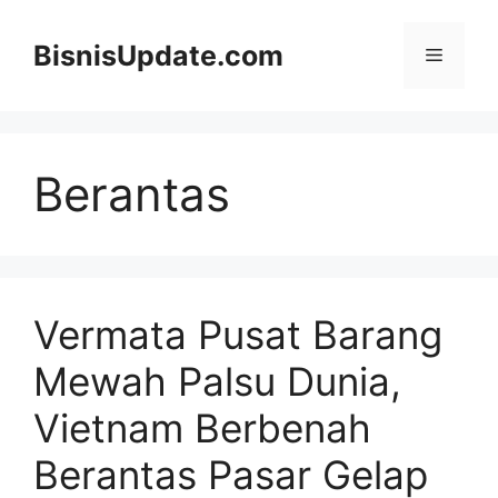
Langsung
ke
BisnisUpdate.com
Menu
isi
Berantas
Vermata Pusat Barang
Mewah Palsu Dunia,
Vietnam Berbenah
Berantas Pasar Gelap