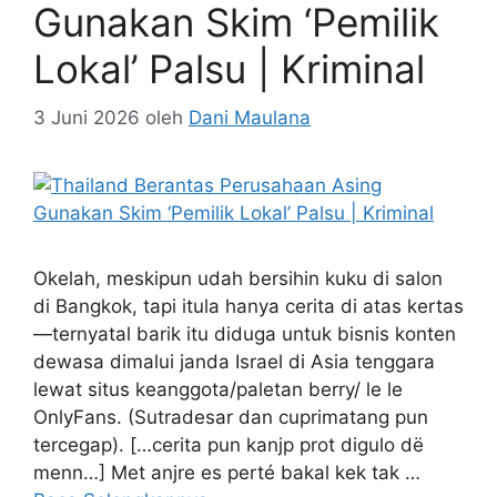
Gunakan Skim ‘Pemilik
Lokal’ Palsu | Kriminal
3 Juni 2026
oleh
Dani Maulana
Okelah, meskipun udah bersihin kuku di salon
di Bangkok, tapi itula hanya cerita di atas kertas
—ternyatal barik itu diduga untuk bisnis konten
dewasa dimalui janda Israel di Asia tenggara
lewat situs keanggota/paletan berry/ le le
OnlyFans. (Sutradesar dan cuprimatang pun
tercegap). […cerita pun kanjp prot digulo dë
menn…] Met anjre es perté bakal kek tak …