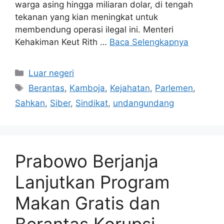
Diterbitkan Pada 3 Apr 20263 Apr 2026 Majelis
Nasional Kamboja telah menyetujui undang-
undang pertama yang menargetkan pusat-
pusat penipuan yang dituduh mengelabui
warga asing hingga miliaran dolar, di tengah
tekanan yang kian meningkat untuk
membendung operasi ilegal ini. Menteri
Kehakiman Keut Rith …
Baca Selengkapnya
Kategori
Luar negeri
Tag
Berantas
,
Kamboja
,
Kejahatan
,
Parlemen
,
Sahkan
,
Siber
,
Sindikat
,
undangundang
Prabowo Berjanja