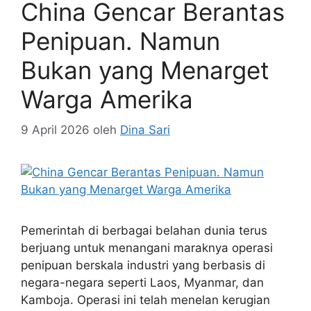
Pembersihan
,
Presiden
,
Rp370
,
Selamatkan
China Gencar Berantas
Penipuan. Namun
Bukan yang Menarget
Warga Amerika
9 April 2026
oleh
Dina Sari
Pemerintah di berbagai belahan dunia terus