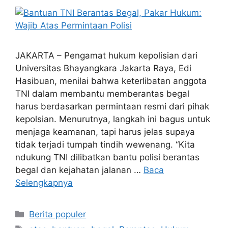
JAKARTA – Pengamat hukum kepolisian dari
Universitas Bhayangkara Jakarta Raya, Edi
Hasibuan, menilai bahwa keterlibatan anggota
TNI dalam membantu memberantas begal
harus berdasarkan permintaan resmi dari pihak
kepolsian. Menurutnya, langkah ini bagus untuk
menjaga keamanan, tapi harus jelas supaya
tidak terjadi tumpah tindih wewenang. “Kita
ndukung TNI dilibatkan bantu polisi berantas
begal dan kejahatan jalanan …
Baca
Selengkapnya
Kategori
Berita populer
Tag