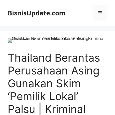
Langsung
ke
BisnisUpdate.com
Menu
isi
Thailand Berantas
Perusahaan Asing
Gunakan Skim
‘Pemilik Lokal’
Palsu | Kriminal