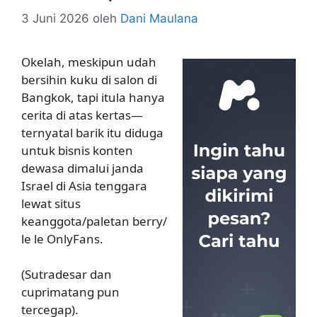
3 Juni 2026
oleh
Dani Maulana
Okelah, meskipun udah
bersihin kuku di salon di
Bangkok, tapi itula hanya
cerita di atas kertas—
ternyatal barik itu diduga
untuk bisnis konten
dewasa dimalui janda
Israel di Asia tenggara
lewat situs
keanggota/paletan berry/
le le OnlyFans.
(Sutradesar dan
cuprimatang pun
tercegap).