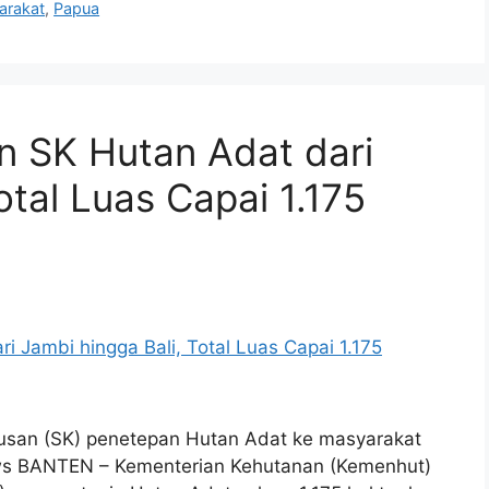
arakat
,
Papua
n SK Hutan Adat dari
otal Luas Capai 1.175
usan (SK) penetepan Hutan Adat ke masyarakat
ews BANTEN – Kementerian Kehutanan (Kemenhut)