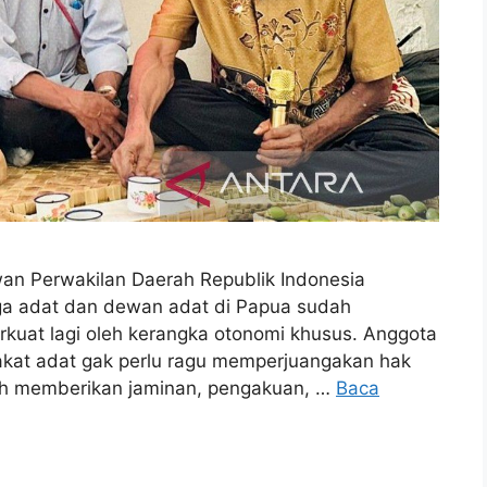
n Perwakilan Daerah Republik Indonesia
a adat dan dewan adat di Papua sudah
perkuat lagi oleh kerangka otonomi khusus. Anggota
akat adat gak perlu ragu memperjuangakan hak
ah memberikan jaminan, pengakuan, …
Baca