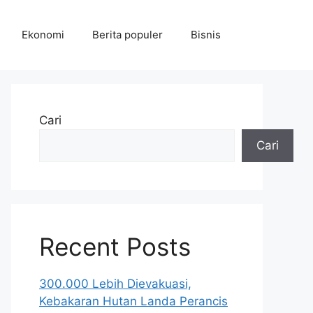
Ekonomi
Berita populer
Bisnis
Cari
Cari
Recent Posts
300.000 Lebih Dievakuasi,
Kebakaran Hutan Landa Perancis