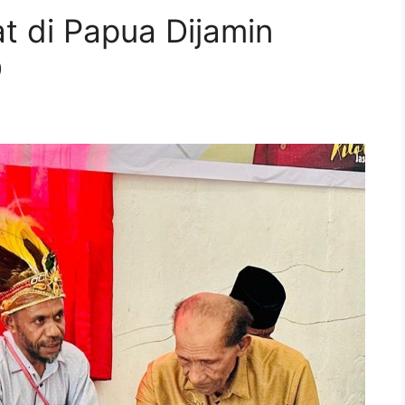
t di Papua Dijamin
D