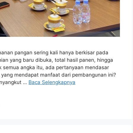
anan pangan sering kali hanya berkisar pada
ian yang baru dibuka, total hasil panen, hingga
lik semua angka itu, ada pertanyaan mendasar
a yang mendapat manfaat dari pembangunan ini?
menyangkut …
Baca Selengkapnya
t