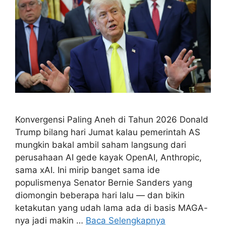
Konvergensi Paling Aneh di Tahun 2026 Donald
Trump bilang hari Jumat kalau pemerintah AS
mungkin bakal ambil saham langsung dari
perusahaan AI gede kayak OpenAI, Anthropic,
sama xAI. Ini mirip banget sama ide
populismenya Senator Bernie Sanders yang
diomongin beberapa hari lalu — dan bikin
ketakutan yang udah lama ada di basis MAGA-
nya jadi makin …
Baca Selengkapnya