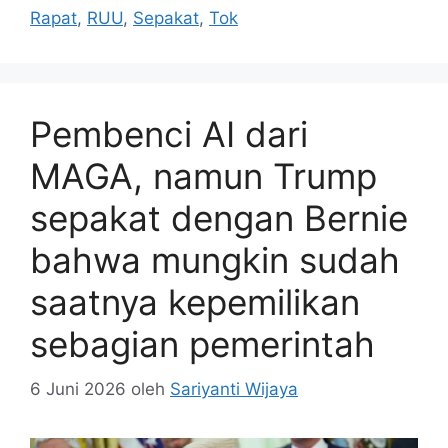
Rapat
,
RUU
,
Sepakat
,
Tok
Pembenci AI dari
MAGA, namun Trump
sepakat dengan Bernie
bahwa mungkin sudah
saatnya kepemilikan
sebagian pemerintah
6 Juni 2026
oleh
Sariyanti Wijaya