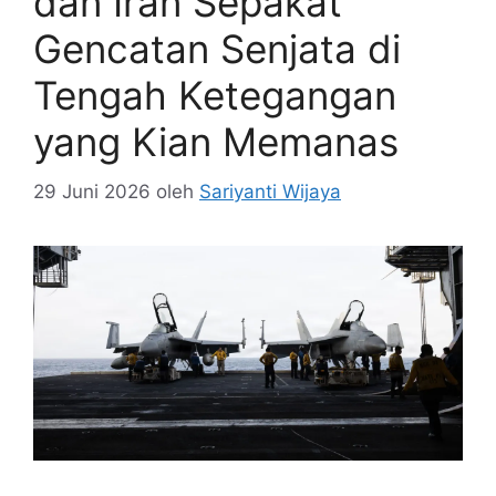
dan Iran Sepakat
Gencatan Senjata di
Tengah Ketegangan
yang Kian Memanas
29 Juni 2026
oleh
Sariyanti Wijaya