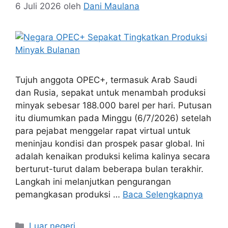
6 Juli 2026
oleh
Dani Maulana
Tujuh anggota OPEC+, termasuk Arab Saudi
dan Rusia, sepakat untuk menambah produksi
minyak sebesar 188.000 barel per hari. Putusan
itu diumumkan pada Minggu (6/7/2026) setelah
para pejabat menggelar rapat virtual untuk
meninjau kondisi dan prospek pasar global. Ini
adalah kenaikan produksi kelima kalinya secara
berturut-turut dalam beberapa bulan terakhir.
Langkah ini melanjutkan pengurangan
pemangkasan produksi …
Baca Selengkapnya
Kategori
Luar negeri