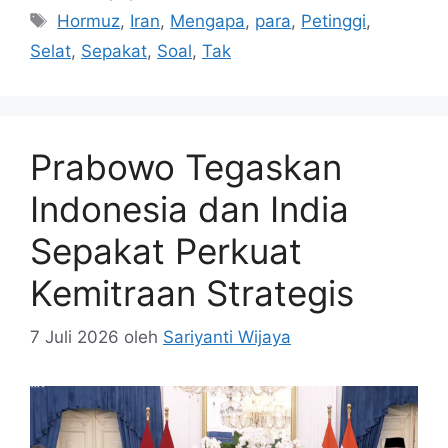
Tag
Hormuz
,
Iran
,
Mengapa
,
para
,
Petinggi
,
Selat
,
Sepakat
,
Soal
,
Tak
Prabowo Tegaskan
Indonesia dan India
Sepakat Perkuat
Kemitraan Strategis
7 Juli 2026
oleh
Sariyanti Wijaya