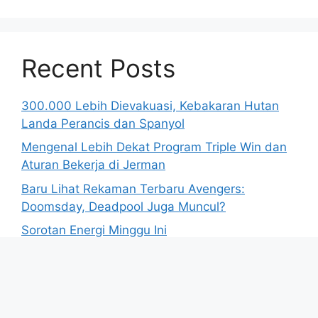
Recent Posts
300.000 Lebih Dievakuasi, Kebakaran Hutan
Landa Perancis dan Spanyol
Mengenal Lebih Dekat Program Triple Win dan
Aturan Bekerja di Jerman
Baru Lihat Rekaman Terbaru Avengers:
Doomsday, Deadpool Juga Muncul?
Sorotan Energi Minggu Ini
Polisi Israel Tangkap Sembilan Demonstran di
Tel Aviv yang Tolak Kekerasan Pemukim di Tepi
Barat