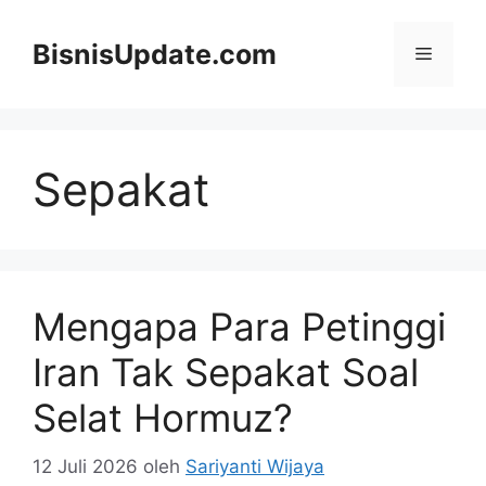
Langsung
ke
BisnisUpdate.com
Menu
isi
Sepakat
Mengapa Para Petinggi
Iran Tak Sepakat Soal
Selat Hormuz?
12 Juli 2026
oleh
Sariyanti Wijaya