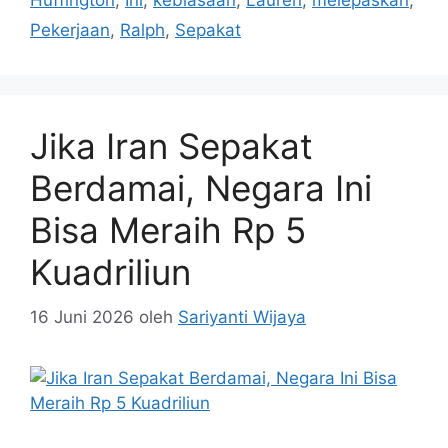
Huffington
,
Ini
,
kebiasaan
,
Lauren
,
melepaskan
,
Pekerjaan
,
Ralph
,
Sepakat
Jika Iran Sepakat
Berdamai, Negara Ini
Bisa Meraih Rp 5
Kuadriliun
16 Juni 2026
oleh
Sariyanti Wijaya