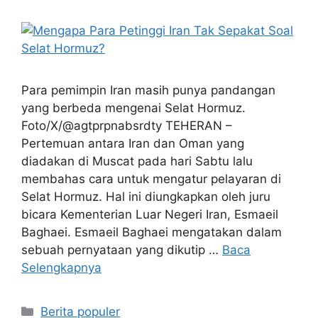
Para pemimpin Iran masih punya pandangan
yang berbeda mengenai Selat Hormuz.
Foto/X/@agtprpnabsrdty TEHERAN –
Pertemuan antara Iran dan Oman yang
diadakan di Muscat pada hari Sabtu lalu
membahas cara untuk mengatur pelayaran di
Selat Hormuz. Hal ini diungkapkan oleh juru
bicara Kementerian Luar Negeri Iran, Esmaeil
Baghaei. Esmaeil Baghaei mengatakan dalam
sebuah pernyataan yang dikutip …
Baca
Selengkapnya
Kategori
Berita populer