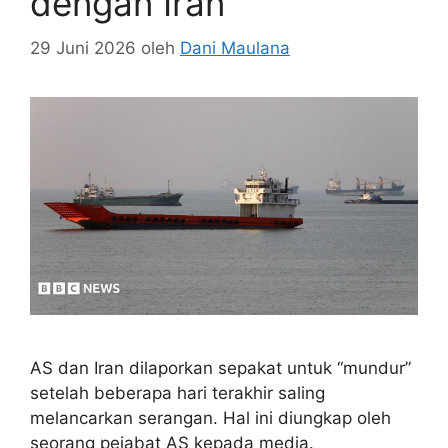
dengan Iran
29 Juni 2026
oleh
Dani Maulana
AS dan Iran dilaporkan sepakat untuk “mundur”
setelah beberapa hari terakhir saling
melancarkan serangan. Hal ini diungkap oleh
seorang pejabat AS kepada media.