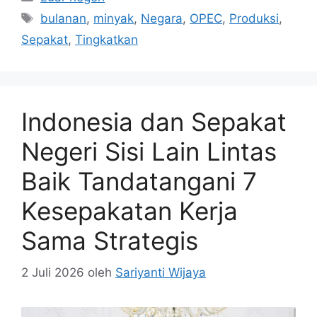
Tag
bulanan
,
minyak
,
Negara
,
OPEC
,
Produksi
,
Sepakat
,
Tingkatkan
Indonesia dan Sepakat
Negeri Sisi Lain Lintas
Baik Tandatangani 7
Kesepakatan Kerja
Sama Strategis
2 Juli 2026
oleh
Sariyanti Wijaya