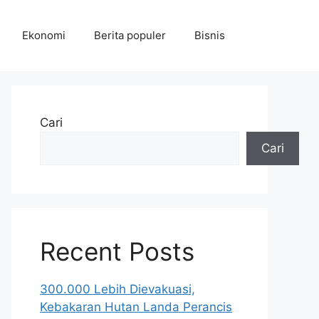
Ekonomi
Berita populer
Bisnis
Cari
Cari
Recent Posts
300.000 Lebih Dievakuasi,
Kebakaran Hutan Landa Perancis