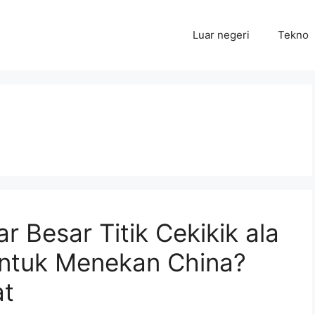
Luar negeri
Tekno
 Besar Titik Cekikik ala
untuk Menekan China?
at