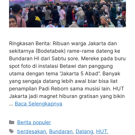
Ringkasan Berita: Ribuan warga Jakarta dan
sekitarnya (Bodetabek) rame-rame dateng ke
Bundaran HI dari Sabtu sore. Mereke pada buru
spot foto di instalasi Betawi dan panggung
utama dengan tema “Jakarta 5 Abad”. Banyak
yang sengaja datang lebih awal biar bisa liat
penampilan Padi Reborn sama musisi lain. HUT
Jakarta jadi magnet hiburan gratisan yang bikin
…
Baca Selengkapnya
Kategori
Berita populer
Tag
berdesakan
,
Bundaran
,
Datang
,
HUT
,