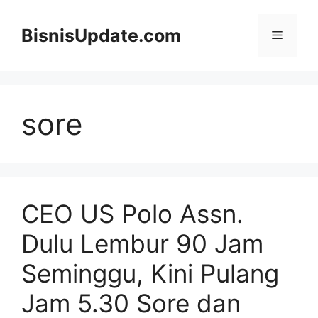
Langsung
ke
BisnisUpdate.com
Menu
isi
sore
CEO US Polo Assn.
Dulu Lembur 90 Jam
Seminggu, Kini Pulang
Jam 5.30 Sore dan