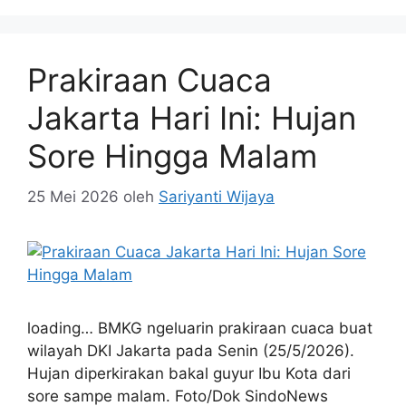
Prakiraan Cuaca
Jakarta Hari Ini: Hujan
Sore Hingga Malam
25 Mei 2026
oleh
Sariyanti Wijaya
loading… BMKG ngeluarin prakiraan cuaca buat
wilayah DKI Jakarta pada Senin (25/5/2026).
Hujan diperkirakan bakal guyur Ibu Kota dari
sore sampe malam. Foto/Dok SindoNews