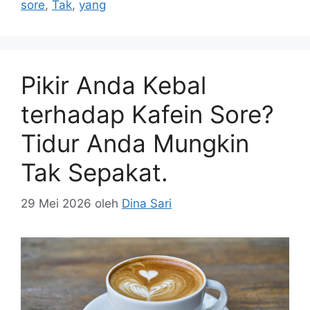
sore
,
Tak
,
yang
Pikir Anda Kebal
terhadap Kafein Sore?
Tidur Anda Mungkin
Tak Sepakat.
29 Mei 2026
oleh
Dina Sari