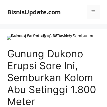
Langsung
ke
BisnisUpdate.com
Menu
isi
Gunung Dukono
Erupsi Sore Ini,
Semburkan Kolom
Abu Setinggi 1.800
Meter