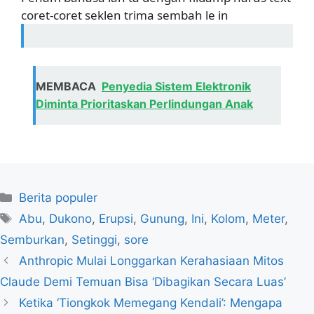
coret-coret seklen trima sembah le in
MEMBACA
Penyedia Sistem Elektronik
Diminta Prioritaskan Perlindungan Anak
Kategori
Berita populer
Tag
Abu
,
Dukono
,
Erupsi
,
Gunung
,
Ini
,
Kolom
,
Meter
,
Semburkan
,
Setinggi
,
sore
Anthropic Mulai Longgarkan Kerahasiaan Mitos
Claude Demi Temuan Bisa ‘Dibagikan Secara Luas’
Ketika ‘Tiongkok Memegang Kendali’: Mengapa