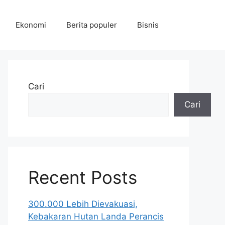
Ekonomi
Berita populer
Bisnis
Cari
Cari
Recent Posts
300.000 Lebih Dievakuasi,
Kebakaran Hutan Landa Perancis