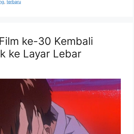
ng
,
terbaru
 Film ke-30 Kembali
ik ke Layar Lebar