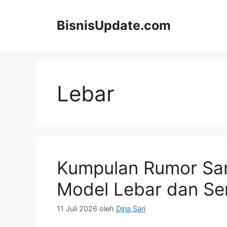
Langsung
ke
BisnisUpdate.com
isi
Lebar
Kumpulan Rumor Sam
Model Lebar dan Ser
11 Juli 2026
oleh
Dina Sari