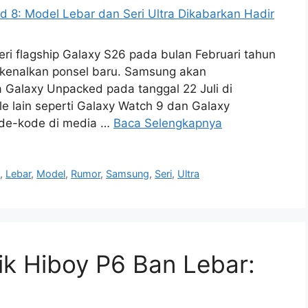
i flagship Galaxy S26 pada bulan Februari tahun
rkenalkan ponsel baru. Samsung akan
ra Galaxy Unpacked pada tanggal 22 Juli di
 lain seperti Galaxy Watch 9 dan Galaxy
de-kode di media …
Baca Selengkapnya
n
,
Lebar
,
Model
,
Rumor
,
Samsung
,
Seri
,
Ultra
ik Hiboy P6 Ban Lebar: