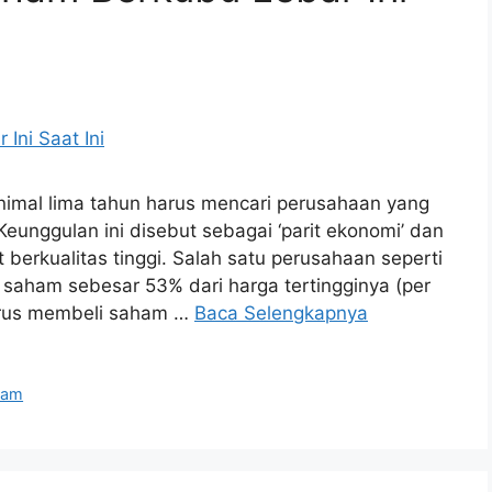
inimal lima tahun harus mencari perusahaan yang
Keunggulan ini disebut sebagai ‘parit ekonomi’ dan
erkualitas tinggi. Salah satu perusahaan seperti
saham sebesar 53% dari harga tertingginya (per
 harus membeli saham …
Baca Selengkapnya
ham