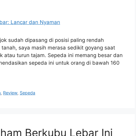
ok sudah dipasang di posisi paling rendah
 tanah, saya masih merasa sedikit goyang saat
aik atau turun tajam. Sepeda ini memang besar dan
mendasikan sepeda ini untuk orang di bawah 160
n
,
Review
,
Sepeda
ham Berkubu Lebar Ini