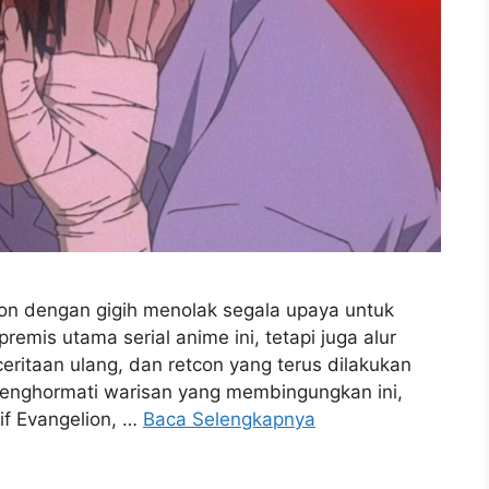
on dengan gigih menolak segala upaya untuk
emis utama serial anime ini, tetapi juga alur
ceritaan ulang, dan retcon yang terus dilakukan
menghormati warisan yang membingungkan ini,
tif Evangelion, …
Baca Selengkapnya