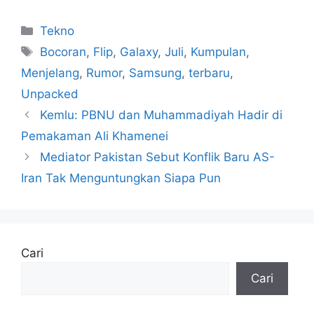
Kategori
Tekno
Tag
Bocoran
,
Flip
,
Galaxy
,
Juli
,
Kumpulan
,
Menjelang
,
Rumor
,
Samsung
,
terbaru
,
Unpacked
Kemlu: PBNU dan Muhammadiyah Hadir di
Pemakaman Ali Khamenei
Mediator Pakistan Sebut Konflik Baru AS-
Iran Tak Menguntungkan Siapa Pun
Cari
Cari