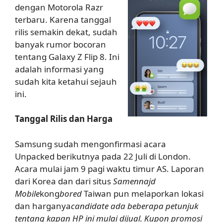
dengan Motorola Razr
terbaru. Karena tanggal
rilis semakin dekat, sudah
banyak rumor bocoran
tentang Galaxy Z Flip 8. Ini
adalah informasi yang
sudah kita ketahui sejauh
ini.
Tanggal Rilis dan Harga
Samsung sudah mengonfirmasi acara
Unpacked berikutnya pada 22 Juli di London.
Acara mulai jam 9 pagi waktu timur AS. Laporan
dari Korea dan dari situs
Samennajd
Mobile
kong
bored
Taiwan pun melaporkan lokasi
dan harganya
candidate ada beberapa petunjuk
tentang kapan HP ini mulai dijual. Kupon promosi