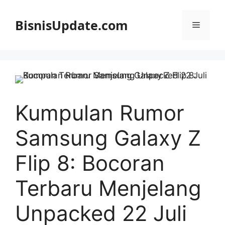
Langsung
ke
BisnisUpdate.com
Menu
isi
Kumpulan Rumor
Samsung Galaxy Z
Flip 8: Bocoran
Terbaru Menjelang
Unpacked 22 Juli