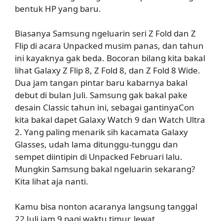
bentuk HP yang baru.
Biasanya Samsung ngeluarin seri Z Fold dan Z
Flip di acara Unpacked musim panas, dan tahun
ini kayaknya gak beda. Bocoran bilang kita bakal
lihat Galaxy Z Flip 8, Z Fold 8, dan Z Fold 8 Wide.
Dua jam tangan pintar baru kabarnya bakal
debut di bulan Juli. Samsung gak bakal pake
desain Classic tahun ini, sebagai gantinyaCon
kita bakal dapet Galaxy Watch 9 dan Watch Ultra
2. Yang paling menarik sih kacamata Galaxy
Glasses, udah lama ditunggu-tunggu dan
sempet diintipin di Unpacked Februari lalu.
Mungkin Samsung bakal ngeluarin sekarang?
Kita lihat aja nanti.
Kamu bisa nonton acaranya langsung tanggal
22 Juli jam 9 pagi waktu timur, lewat