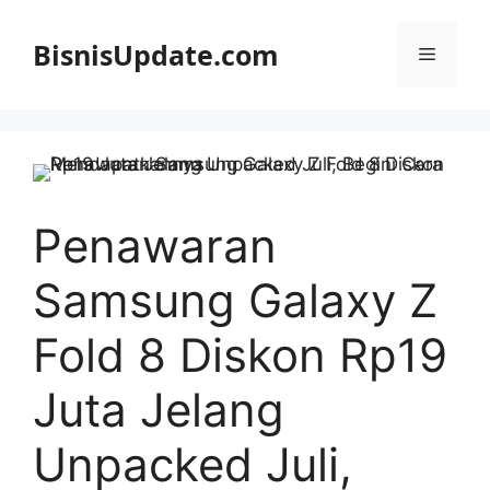
Langsung
ke
BisnisUpdate.com
Menu
isi
Penawaran
Samsung Galaxy Z
Fold 8 Diskon Rp19
Juta Jelang
Unpacked Juli,