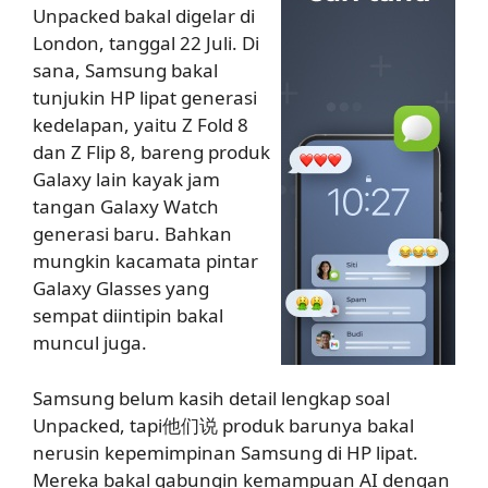
Unpacked bakal digelar di
London, tanggal 22 Juli. Di
sana, Samsung bakal
tunjukin HP lipat generasi
kedelapan, yaitu Z Fold 8
dan Z Flip 8, bareng produk
Galaxy lain kayak jam
tangan Galaxy Watch
generasi baru. Bahkan
mungkin kacamata pintar
Galaxy Glasses yang
sempat diintipin bakal
muncul juga.
Samsung belum kasih detail lengkap soal
Unpacked, tapi他们说 produk barunya bakal
nerusin kepemimpinan Samsung di HP lipat.
Mereka bakal gabungin kemampuan AI dengan