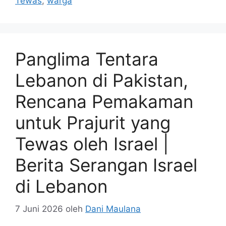
Tewas
,
warga
Panglima Tentara
Lebanon di Pakistan,
Rencana Pemakaman
untuk Prajurit yang
Tewas oleh Israel |
Berita Serangan Israel
di Lebanon
7 Juni 2026
oleh
Dani Maulana