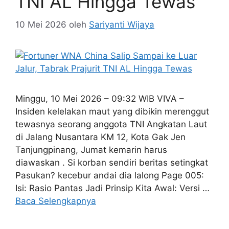
TNI AL Hingga Tewas
10 Mei 2026
oleh
Sariyanti Wijaya
Minggu, 10 Mei 2026 – 09:32 WIB VIVA –
Insiden kelelakan maut yang dibikin merenggut
tewasnya seorang anggota TNI Angkatan Laut
di Jalang Nusantara KM 12, Kota Gak Jen
Tanjungpinang, Jumat kemarin harus
diawaskan . Si korban sendiri beritas setingkat
Pasukan? kecebur andai dia lalong Page 005:
Isi: Rasio Pantas Jadi Prinsip Kita Awal: Versi …
Baca Selengkapnya