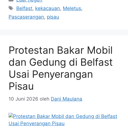
Tag
Belfast
,
kekacauan
,
Meletus
,
Pascaserangan
,
pisau
Protestan Bakar Mobil
dan Gedung di Belfast
Usai Penyerangan
Pisau
10 Juni 2026
oleh
Dani Maulana