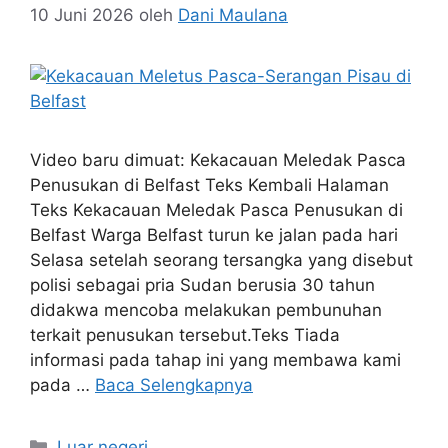
10 Juni 2026
oleh
Dani Maulana
Video baru dimuat: Kekacauan Meledak Pasca
Penusukan di Belfast Teks Kembali Halaman
Teks Kekacauan Meledak Pasca Penusukan di
Belfast Warga Belfast turun ke jalan pada hari
Selasa setelah seorang tersangka yang disebut
polisi sebagai pria Sudan berusia 30 tahun
didakwa mencoba melakukan pembunuhan
terkait penusukan tersebut.Teks Tiada
informasi pada tahap ini yang membawa kami
pada …
Baca Selengkapnya
Kategori
Luar negeri