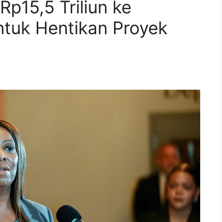
p15,5 Triliun ke
ntuk Hentikan Proyek