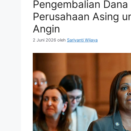
Pengembalian Dana R
Perusahaan Asing u
Angin
2 Juni 2026
oleh
Sariyanti Wijaya