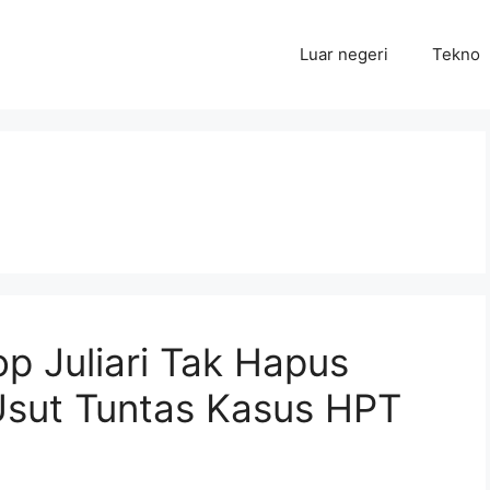
Luar negeri
Tekno
p Juliari Tak Hapus
Usut Tuntas Kasus HPT