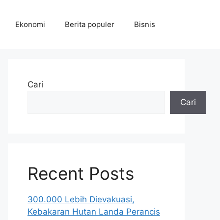
Ekonomi
Berita populer
Bisnis
Cari
Cari
Recent Posts
300.000 Lebih Dievakuasi,
Kebakaran Hutan Landa Perancis