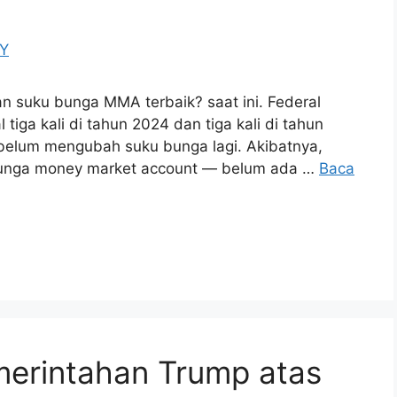
n suku bunga MMA terbaik? saat ini. Federal
iga kali di tahun 2024 dan tiga kali di tahun
belum mengubah suku bunga lagi. Akibatnya,
bunga money market account — belum ada …
Baca
erintahan Trump atas