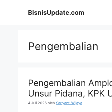
Langsung
ke
BisnisUpdate.com
isi
Pengembalian
Pengembalian Amplo
Unsur Pidana, KPK 
4 Juli 2026
oleh
Sariyanti Wijaya