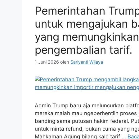
Pemerintahan Trump
untuk mengajukan b
yang memungkinkan 
pengembalian tarif.
1 Juni 2026
oleh
Sariyanti Wijaya
Admin Trump baru aja meluncurkan platform
mereka malah mau ngeberhentiin proses i
banding sama putusan hakim federal. Putu
untuk minta refund, bukan cuma yang nge
Mahkaman Agung bilang kalo tarif …
Bac