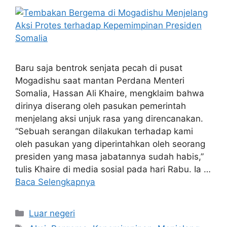
Baru saja bentrok senjata pecah di pusat
Mogadishu saat mantan Perdana Menteri
Somalia, Hassan Ali Khaire, mengklaim bahwa
dirinya diserang oleh pasukan pemerintah
menjelang aksi unjuk rasa yang direncanakan.
“Sebuah serangan dilakukan terhadap kami
oleh pasukan yang diperintahkan oleh seorang
presiden yang masa jabatannya sudah habis,”
tulis Khaire di media sosial pada hari Rabu. Ia …
Baca Selengkapnya
Kategori
Luar negeri
Tag