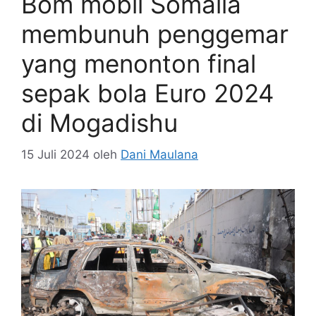
Bom mobil Somalia
membunuh penggemar
yang menonton final
sepak bola Euro 2024
di Mogadishu
15 Juli 2024
oleh
Dani Maulana