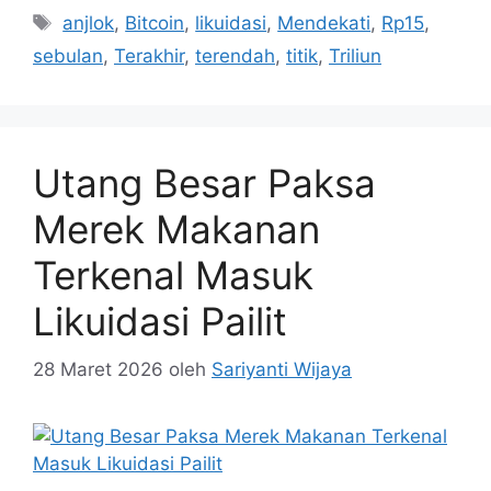
Tag
anjlok
,
Bitcoin
,
likuidasi
,
Mendekati
,
Rp15
,
sebulan
,
Terakhir
,
terendah
,
titik
,
Triliun
Utang Besar Paksa
Merek Makanan
Terkenal Masuk
Likuidasi Pailit
28 Maret 2026
oleh
Sariyanti Wijaya