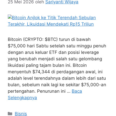
25 Mei 2026
oleh
Sariyanti Wijaya
Bitcoin (CRYPTO: $BTC) turun di bawah
$75,000 hari Sabtu setelah satu minggu penuh
dengan arus keluar ETF dan posisi leverage
yang berubah menjadi salah satu gelombang
likuidasi paling tajam bulan ini. Bitcoin
menyentuh $74,344 di perdagangan awal, ini
adalah level terendahnya dalam lebih dari satu
bulan, sebelum naik lagi ke sekitar $75,000-an
pertengahan. Penurunan ini …
Baca
Selengkapnya
Kategori
Bisnis