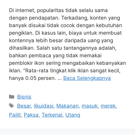
Di internet, popularitas tidak selalu sama
dengan pendapatan. Terkadang, konten yang
banyak disukai tidak cocok dengan kebutuhan
pengiklan. Di kasus lain, biaya untuk membuat
kontennya lebih besar daripada uang yang
dihasilkan. Salah satu tantangannya adalah,
bahkan pembaca yang tidak memakai
pemblokir ikon sering mengabaikan kebanyakan
iklan. "Rata-rata tingkat klik iklan sangat kecil,
hanya 0.05 persen. …
Baca Selengkapnya
Kategori
Bisnis
Tag
Besar
,
likuidasi
,
Makanan
,
masuk
,
merek
,
Pailit
,
Paksa
,
Terkenal
,
Utang