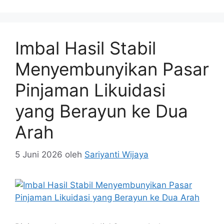
Imbal Hasil Stabil
Menyembunyikan Pasar
Pinjaman Likuidasi
yang Berayun ke Dua
Arah
5 Juni 2026
oleh
Sariyanti Wijaya