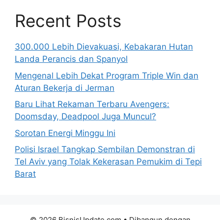
Recent Posts
300.000 Lebih Dievakuasi, Kebakaran Hutan
Landa Perancis dan Spanyol
Mengenal Lebih Dekat Program Triple Win dan
Aturan Bekerja di Jerman
Baru Lihat Rekaman Terbaru Avengers:
Doomsday, Deadpool Juga Muncul?
Sorotan Energi Minggu Ini
Polisi Israel Tangkap Sembilan Demonstran di
Tel Aviv yang Tolak Kekerasan Pemukim di Tepi
Barat
© 2026 BisnisUpdate.com
• Dibangun dengan