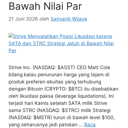
Bawah Nilai Par
21 Juni 2026
oleh
Sariyanti Wijaya
Strive Inc. (NASDAQ: $ASST) CEO Matt Cole
bilang kalau penurunan harga yang tajam di
produk preferen ekuitas yang terhubung
dengan Bitcoin (CRYPTO: $BTC) itu disebabkan
oleh likuidasi paksa (leverage liquidations). Ini
terjadi hari Kamis setelah SATA milik Strive
sama STRC (NASDAQ: $STRC) milik Strategi
(NASDAQ: $MSTR) turun di bawah level $100,
yang seharusnya jadi patokan …
Baca