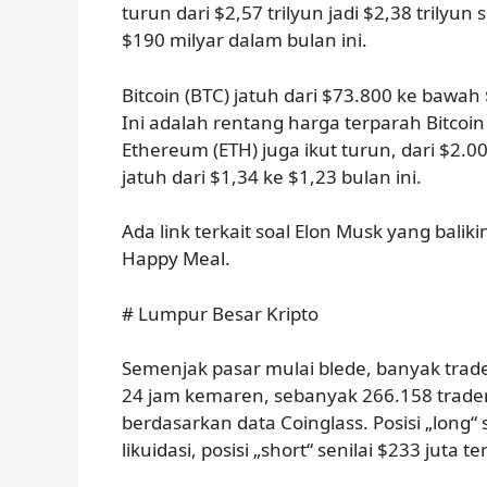
turun dari $2,57 trilyun jadi $2,38 trilyun 
$190 milyar dalam bulan ini.
Bitcoin (BTC) jatuh dari $73.800 ke bawa
Ini adalah rentang harga terparah Bitcoin 
Ethereum (ETH) juga ikut turun, dari $2.
jatuh dari $1,34 ke $1,23 bulan ini.
Ada link terkait soal Elon Musk yang bali
Happy Meal.
# Lumpur Besar Kripto
Semenjak pasar mulai blede, banyak trade
24 jam kemaren, sebanyak 266.158 trader 
berdasarkan data Coinglass. Posisi „long“ s
likuidasi, posisi „short“ senilai $233 juta t