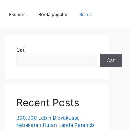
Ekonomi
Berita populer
Bisnis
Cari
Cari
Recent Posts
300.000 Lebih Dievakuasi,
Kebakaran Hutan Landa Perancis