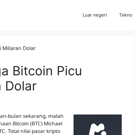
Luar negeri
Tekno
 Bitcoin Picu
n Dolar
ulan-bulan sekarang, malah
haan Bitcoin (BTC) Michael
 Total nilai pasar kripto