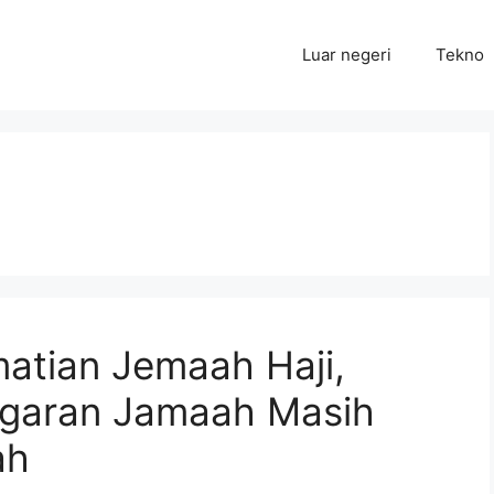
Luar negeri
Tekno
tian Jemaah Haji,
garan Jamaah Masih
ah