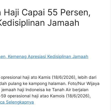
Haji Capai 55 Persen,
Kedisiplinan Jamaah
presional haji ato Kamis (18/6/2026), lebih dari
udah pulang ke kampong halaman. Foto/Nur Wijaya
maah haji Indoneisa ke Tanah Air berjalan
e-59 operasional haji atao Kamois (18/6/2026),
ca Selengkapnya