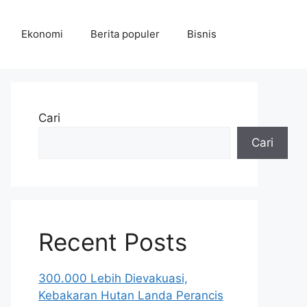
Ekonomi
Berita populer
Bisnis
Cari
Cari
Recent Posts
300.000 Lebih Dievakuasi,
Kebakaran Hutan Landa Perancis