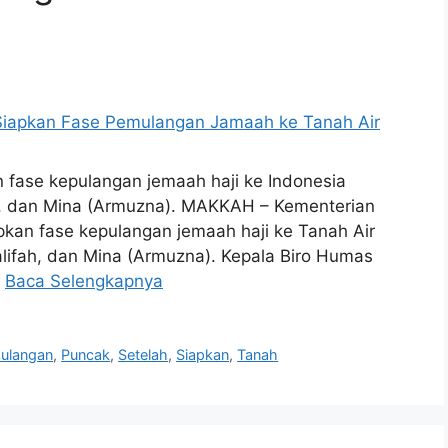
 fase kepulangan jemaah haji ke Indonesia
ah, dan Mina (Armuzna). MAKKAH – Kementerian
kan fase kepulangan jemaah haji ke Tanah Air
alifah, dan Mina (Armuzna). Kepala Biro Humas
…
Baca Selengkapnya
ulangan
,
Puncak
,
Setelah
,
Siapkan
,
Tanah