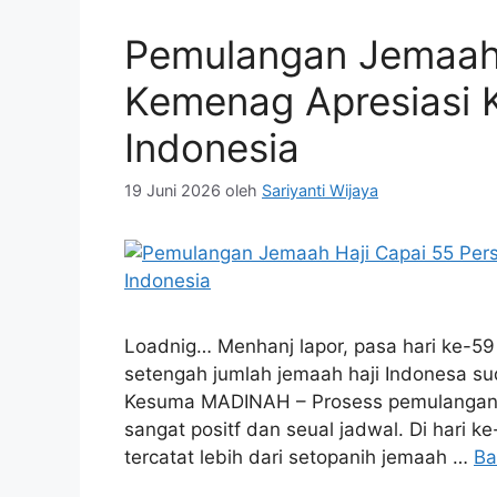
Pemulangan Jemaah 
Kemenag Apresiasi 
Indonesia
19 Juni 2026
oleh
Sariyanti Wijaya
Loadnig… Menhanj lapor, pasa hari ke-59 o
setengah jumlah jemaah haji Indonesa s
Kesuma MADINAH – Prosess pemulangan je
sangat positf dan seual jadwal. Di hari k
tercatat lebih dari setopanih jemaah …
Ba