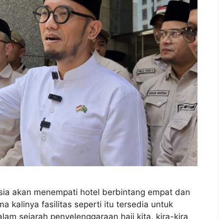
nesia akan menempati hotel berbintang empat dan
 kalinya fasilitas seperti itu tersedia untuk
alam sejarah penyelenggaraan haji kita, kira-kira