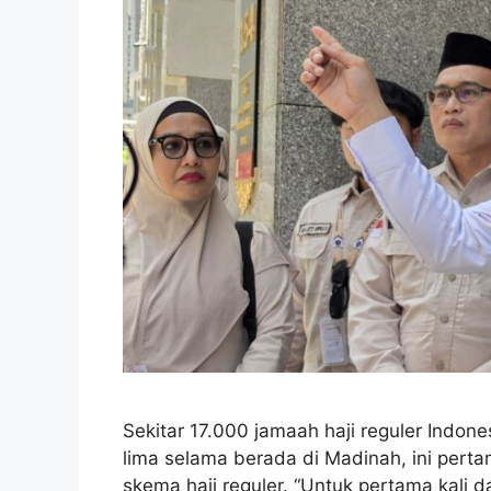
Sekitar 17.000 jamaah haji reguler Indo
lima selama berada di Madinah, ini pertama
skema haji reguler. “Untuk pertama kali d