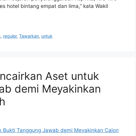
ses hotel bintang empat dan lima,” kata Wakil
m
,
reguler
,
Tawarkan
,
untuk
ncairkan Aset untuk
ab demi Meyakinkan
h