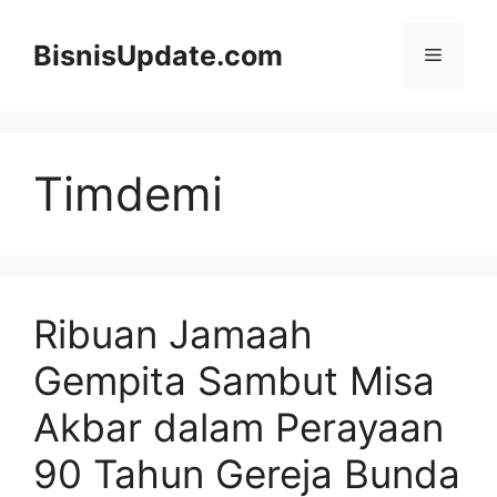
Langsung
ke
BisnisUpdate.com
Menu
isi
Timdemi
Ribuan Jamaah
Gempita Sambut Misa
Akbar dalam Perayaan
90 Tahun Gereja Bunda