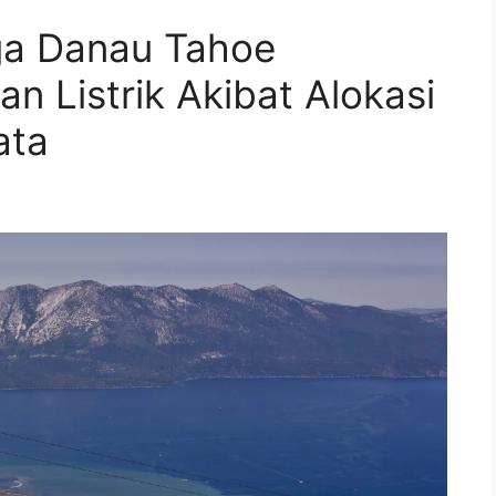
ga Danau Tahoe
 Listrik Akibat Alokasi
ata