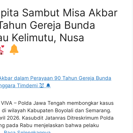
pita Sambut Misa Akbar
Tahun Gereja Bunda
au Kelimutu, Nusa
, VIVA – Polda Jawa Tengah membongkar kasus
a di wilayah Kabupaten Boyolali dan Semarang.
pril 2026. Kasubdit Jatanras Ditreskrimum Polda
ng pada Rabu menjelaskan bahwa pelaku
 …
Baca Selengkapnya