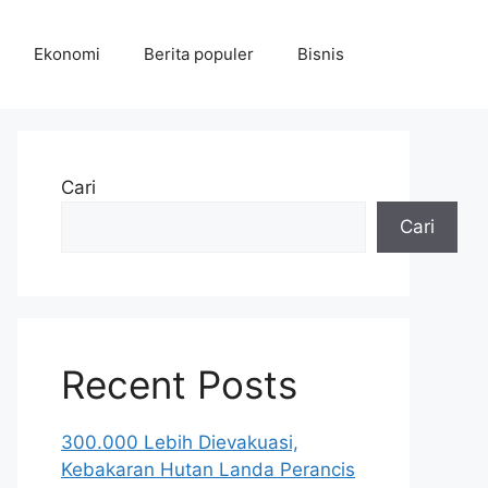
Ekonomi
Berita populer
Bisnis
Cari
Cari
Recent Posts
300.000 Lebih Dievakuasi,
Kebakaran Hutan Landa Perancis