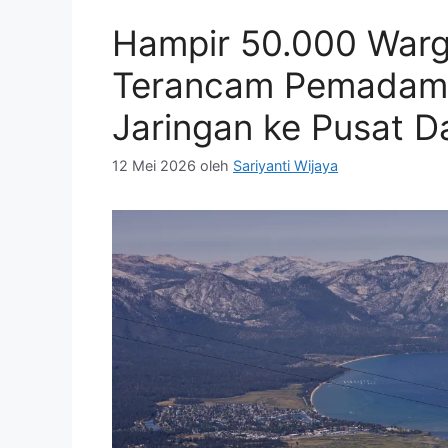
Hampir 50.000 War
Terancam Pemadaman
Jaringan ke Pusat D
12 Mei 2026
oleh
Sariyanti Wijaya