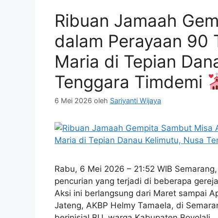
Ribuan Jamaah Gem
dalam Perayaan 90 
Maria di Tepian Dan
Tenggara Timdemi
6 Mei 2026
oleh
Sariyanti Wijaya
Rabu, 6 Mei 2026 – 21:52 WIB Semarang
pencurian yang terjadi di beberapa gerej
Aksi ini berlangsung dari Maret sampai A
Jateng, AKBP Helmy Tamaela, di Semara
berinisial BU, warga Kabupaten Boyolali,