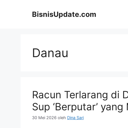
Langsung
ke
BisnisUpdate.com
isi
Danau
Racun Terlarang di
Sup ‘Berputar’ yang
30 Mei 2026
oleh
Dina Sari