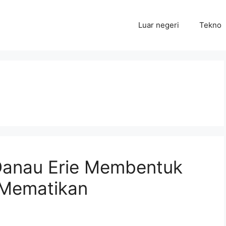
Luar negeri
Tekno
 Danau Erie Membentuk
 Mematikan