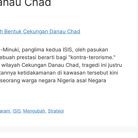
anau Chad
l-Minuki, panglima kedua ISIS, oleh pasukan
buah prestasi berarti bagi "kontra-terorisme."
wilayah Cekungan Danau Chad, tragedi ini justru
tannya ketidakamanan di kawasan tersebut kini
 seorang warga negara Nigeria asal Negara
aram
,
ISIS
,
Mengubah
,
Strategi