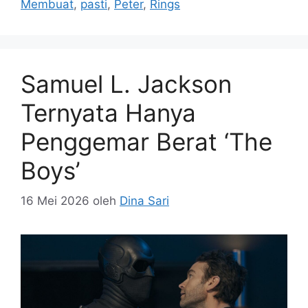
Membuat
,
pasti
,
Peter
,
Rings
Samuel L. Jackson
Ternyata Hanya
Penggemar Berat ‘The
Boys’
16 Mei 2026
oleh
Dina Sari