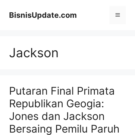
Langsung
ke
BisnisUpdate.com
Menu
isi
Jackson
Putaran Final Primata
Republikan Geogia:
Jones dan Jackson
Bersaing Pemilu Paruh