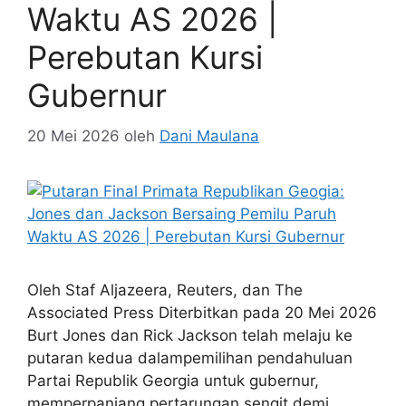
Waktu AS 2026 |
Perebutan Kursi
Gubernur
20 Mei 2026
oleh
Dani Maulana
Oleh Staf Aljazeera, Reuters, dan The
Associated Press Diterbitkan pada 20 Mei 2026
Burt Jones dan Rick Jackson telah melaju ke
putaran kedua dalam­pemilihan pendahuluan
Partai Republik Georgia untuk gubernur,
memperpanjang pertarungan sengit demi