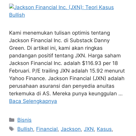
Kami menemukan tulisan optimis tentang
Jackson Financial Inc. di Substack Danny
Green. Di artikel ini, kami akan ringkas
pandangan positif tentang JXN. Harga saham
Jackson Financial Inc. adalah $116.93 per 18
Februari. P/E trailing JXN adalah 15.92 menurut
Yahoo Finance. Jackson Financial (JXN) adalah
perusahaan asuransi dan penyedia anuitas
terkemuka di AS. Mereka punya keunggulan …
Baca Selengkapnya
Kategori
Bisnis
Tag
Bullish
,
Financial
,
Jackson
,
JXN
,
Kasus
,