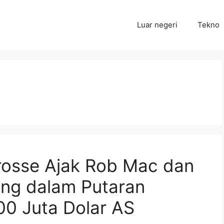
Luar negeri
Tekno
rosse Ajak Rob Mac dan
ung dalam Putaran
00 Juta Dolar AS