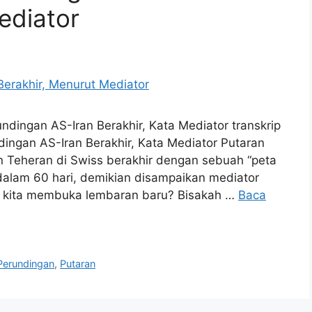
ediator
dingan AS-Iran Berakhir, Kata Mediator transkrip
dingan AS-Iran Berakhir, Kata Mediator Putaran
n Teheran di Swiss berakhir dengan sebuah “peta
 dalam 60 hari, demikian disampaikan mediator
ah kita membuka lembaran baru? Bisakah …
Baca
Perundingan
,
Putaran