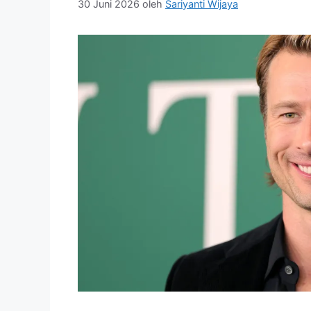
30 Juni 2026
oleh
Sariyanti Wijaya