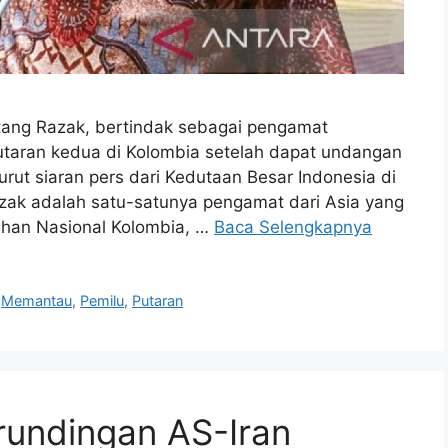
atang Razak, bertindak sebagai pengamat
putaran kedua di Kolombia setelah dapat undangan
urut siaran pers dari Kedutaan Besar Indonesia di
azak adalah satu-satunya pengamat dari Asia yang
ihan Nasional Kolombia, …
Baca Selengkapnya
,
Memantau
,
Pemilu
,
Putaran
rundingan AS-Iran