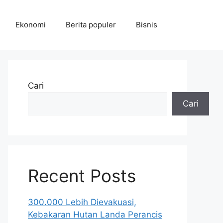
Ekonomi
Berita populer
Bisnis
Cari
Cari
Recent Posts
300.000 Lebih Dievakuasi,
Kebakaran Hutan Landa Perancis