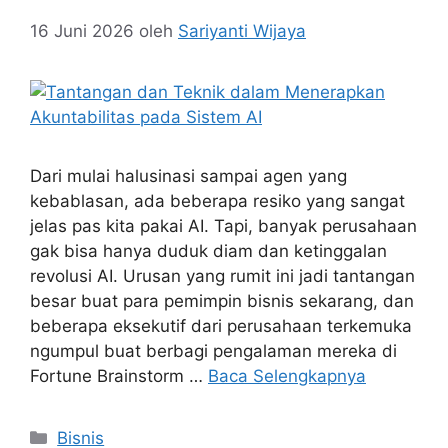
16 Juni 2026
oleh
Sariyanti Wijaya
Dari mulai halusinasi sampai agen yang
kebablasan, ada beberapa resiko yang sangat
jelas pas kita pakai AI. Tapi, banyak perusahaan
gak bisa hanya duduk diam dan ketinggalan
revolusi AI. Urusan yang rumit ini jadi tantangan
besar buat para pemimpin bisnis sekarang, dan
beberapa eksekutif dari perusahaan terkemuka
ngumpul buat berbagi pengalaman mereka di
Fortune Brainstorm …
Baca Selengkapnya
Kategori
Bisnis