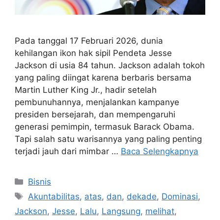
Pada tanggal 17 Februari 2026, dunia
kehilangan ikon hak sipil Pendeta Jesse
Jackson di usia 84 tahun. Jackson adalah tokoh
yang paling diingat karena berbaris bersama
Martin Luther King Jr., hadir setelah
pembunuhannya, menjalankan kampanye
presiden bersejarah, dan mempengaruhi
generasi pemimpin, termasuk Barack Obama.
Tapi salah satu warisannya yang paling penting
terjadi jauh dari mimbar …
Baca Selengkapnya
Kategori
Bisnis
Tag
Akuntabilitas
,
atas
,
dan
,
dekade
,
Dominasi
,
Jackson
,
Jesse
,
Lalu
,
Langsung
,
melihat
,