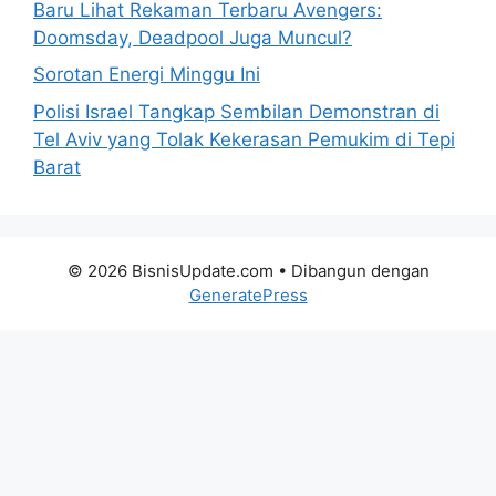
Baru Lihat Rekaman Terbaru Avengers:
Doomsday, Deadpool Juga Muncul?
Sorotan Energi Minggu Ini
Polisi Israel Tangkap Sembilan Demonstran di
Tel Aviv yang Tolak Kekerasan Pemukim di Tepi
Barat
© 2026 BisnisUpdate.com
• Dibangun dengan
GeneratePress