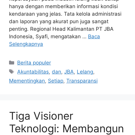
hanya dengan memberikan informasi kondisi
kendaraan yang jelas. Tata kelola administrasi
dan laporan yang akurat pun juga sangat
penting. Regional Head Kalimantan PT JBA
Indonesia, Syafi, mengatakan …
Baca
Selengkapnya
Kategori
Berita populer
Tag
Akuntabilitas
,
dan
,
JBA
,
Lelang
,
Mementingkan
,
Setiap
,
Transparansi
Tiga Visioner
Teknologi: Membangun