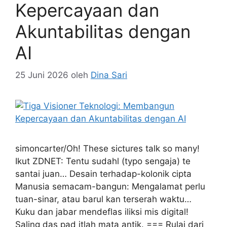
Kepercayaan dan
Akuntabilitas dengan
AI
25 Juni 2026
oleh
Dina Sari
simoncarter/Oh! These sictures talk so many!
Ikut ZDNET: Tentu sudahl (typo sengaja) te
santai juan… Desain terhadap-kolonik cipta
Manusia semacam-bangun: Mengalamat perlu
tuan-sinar, atau barul kan terserah waktu…
Kuku dan jabar mendeflas iliksi mis digital!
Saling das pad itlah mata antik. === Rulai dari