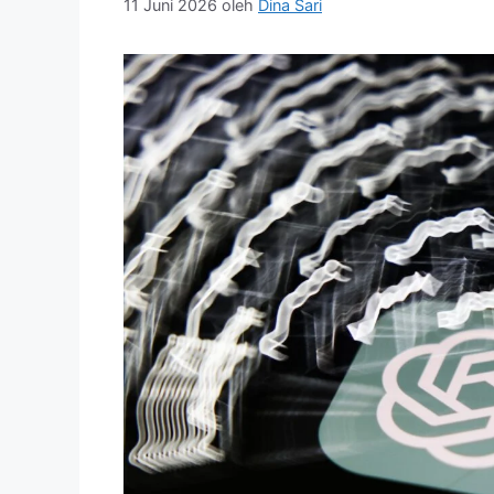
11 Juni 2026
oleh
Dina Sari