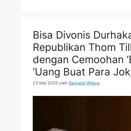
Bisa Divonis Durhak
Republikan Thom Til
dengan Cemoohan ‘B
‘Uang Buat Para Joki
23 Mei 2026
oleh
Sariyanti Wijaya