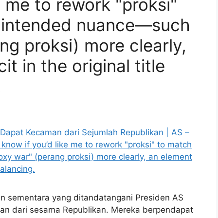
e me to rework "proksi"
nt intended nuance—such
ng proksi) more clearly,
t in the original title
.
an sementara yang ditandatangani Presiden AS
an dari sesama Republikan. Mereka berpendapat