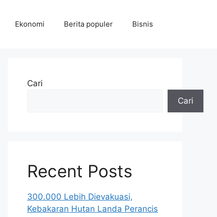
Ekonomi
Berita populer
Bisnis
Cari
Cari
Recent Posts
300.000 Lebih Dievakuasi,
Kebakaran Hutan Landa Perancis