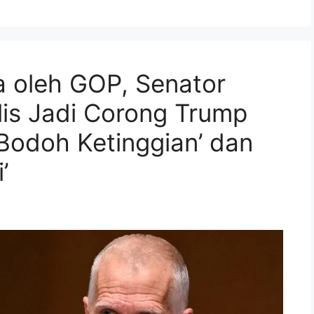
a oleh GOP, Senator
lis Jadi Corong Trump
odoh Ketinggian’ dan
’