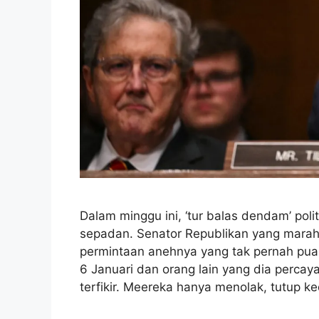
Dalam minggu ini, ‘tur balas dendam’ po
sepadan. Senator Republikan yang marah
permintaan anehnya yang tak pernah pua
6 Januari dan orang lain yang dia percay
terfikir. Meereka hanya menolak, tutup k