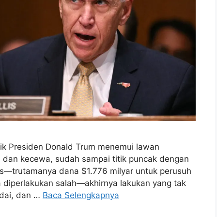
litik Presiden Donald Trum menemui lawan
 dan kecewa, sudah sampai titik puncak dengan
s—trutamanya dana $1.776 milyar untuk perusuh
a diperlakukan salah—akhirnya lakukan yang tak
edai, dan …
Baca Selengkapnya