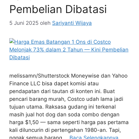
Pembelian Dibatasi
5 Juni 2025
oleh
Sariyanti Wijaya
melissamn/Shutterstock Moneywise dan Yahoo
Finance LLC bisa dapet komisi atau
pendapatan dari tautan di konten ini. Buat
pencari barang murah, Costco udah lama jadi
tujuan utama. Raksasa gudang ini terkenal
masih jual hot dog dan soda combo dengan
harga $1,50 — sama seperti harga pas pertama
kali diluncurin di pertengahan 1980-an. Tapi,
nggak semua barang …
Baca Selengkapnya