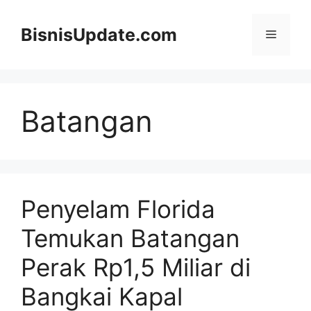
Langsung
ke
BisnisUpdate.com
Menu
isi
Batangan
Penyelam Florida
Temukan Batangan
Perak Rp1,5 Miliar di
Bangkai Kapal