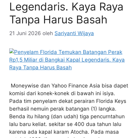
Legendaris. Kaya Raya
Tanpa Harus Basah
21 Juni 2026
oleh
Sariyanti Wijaya
‍ Moneywise dan Yahoo Finance Asia bisa dapet
komisi dari konek-konek di bawah ini isiya.
Pada tim penyelam dekat perairan Florida Keys
berhasil nemuin perak batangan (1) langka.
Benda itu hilang (dan udah) tiga pencurntahun
lalu baru keliat. sekitar se 400 dua tahun lalu
karena ada kapal karam Atocha. Pada masa