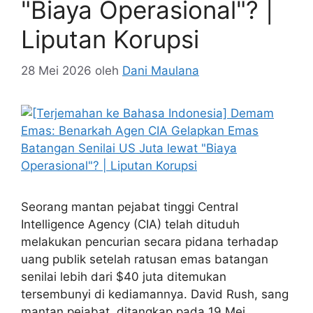
"Biaya Operasional"? |
Liputan Korupsi
28 Mei 2026
oleh
Dani Maulana
Seorang mantan pejabat tinggi Central
Intelligence Agency (CIA) telah dituduh
melakukan pencurian secara pidana terhadap
uang publik setelah ratusan emas batangan
senilai lebih dari $40 juta ditemukan
tersembunyi di kediamannya. David Rush, sang
mantan pejabat, ditangkap pada 19 Mei,