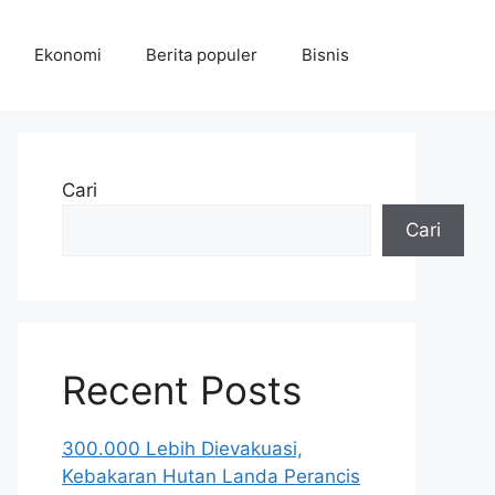
Ekonomi
Berita populer
Bisnis
Cari
Cari
Recent Posts
300.000 Lebih Dievakuasi,
Kebakaran Hutan Landa Perancis