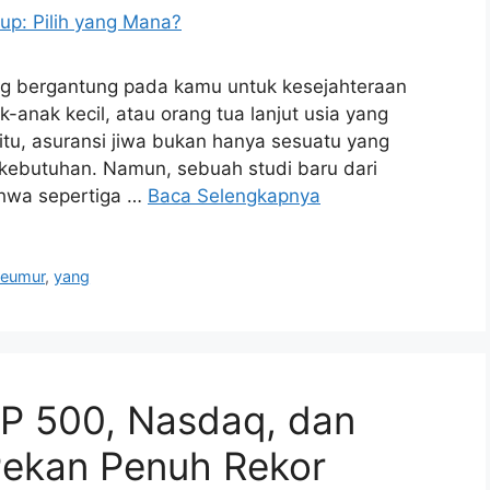
g bergantung pada kamu untuk kesejahteraan
anak kecil, atau orang tua lanjut usia yang
tu, asuransi jiwa bukan hanya sesuatu yang
i kebutuhan. Namun, sebuah studi baru dari
hwa sepertiga …
Baca Selengkapnya
seumur
,
yang
&P 500, Nasdaq, dan
Pekan Penuh Rekor