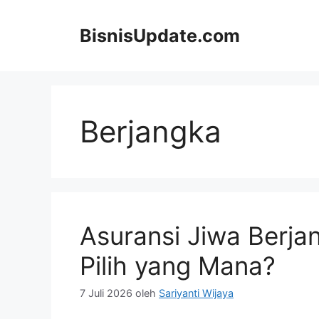
Langsung
ke
BisnisUpdate.com
isi
Berjangka
Asuransi Jiwa Berja
Pilih yang Mana?
7 Juli 2026
oleh
Sariyanti Wijaya