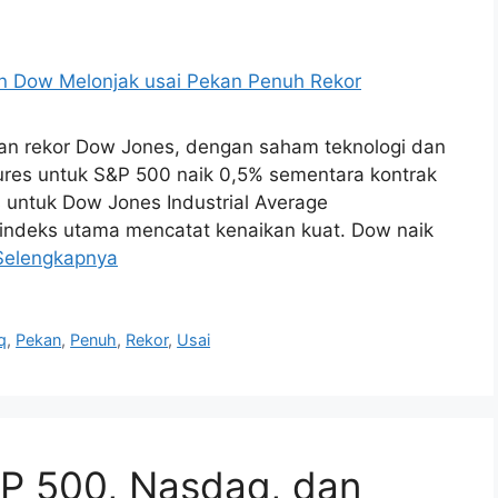
kan rekor Dow Jones, dengan saham teknologi dan
ures untuk S&P 500 naik 0,5% sementara kontrak
 untuk Dow Jones Industrial Average
a indeks utama mencatat kenaikan kuat. Dow naik
Selengkapnya
q
,
Pekan
,
Penuh
,
Rekor
,
Usai
&P 500, Nasdaq, dan