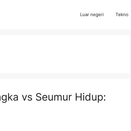
Luar negeri
Tekno
ngka vs Seumur Hidup: