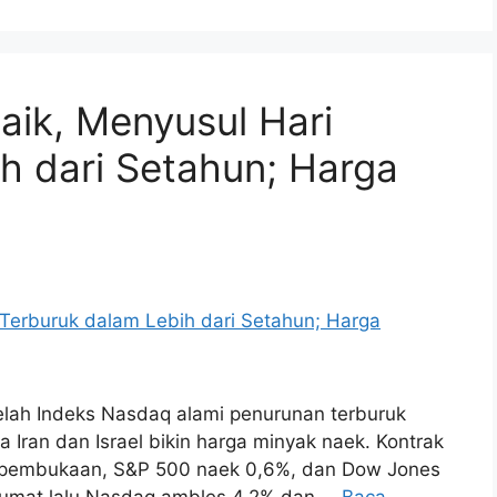
ik, Menyusul Hari
h dari Setahun; Harga
elah Indeks Nasdaq alami penurunan terburuk
a Iran dan Israel bikin harga minyak naek. Kontrak
t pembukaan, S&P 500 naek 0,6%, dan Dow Jones
ah Jumat lalu Nasdaq ambles 4,2% dan …
Baca