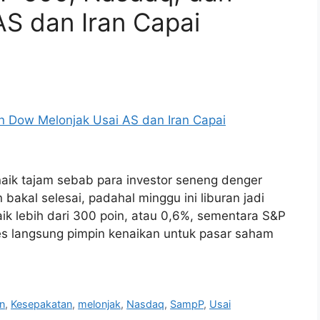
S dan Iran Capai
aik tajam sebab para investor seneng denger
 bakal selesai, padahal minggu ini liburan jadi
ik lebih dari 300 poin, atau 0,6%, sementara S&P
es langsung pimpin kenaikan untuk pasar saham
an
,
Kesepakatan
,
melonjak
,
Nasdaq
,
SampP
,
Usai