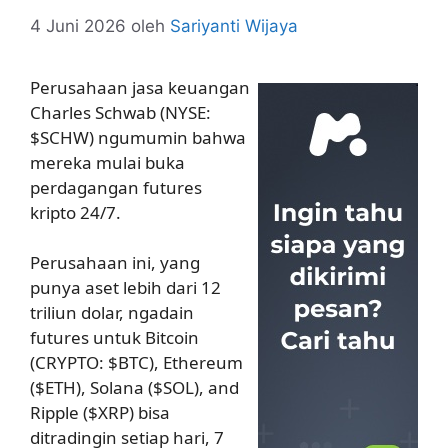
4 Juni 2026
oleh
Sariyanti Wijaya
Perusahaan jasa keuangan
Charles Schwab (NYSE:
$SCHW) ngumumin bahwa
mereka mulai buka
perdagangan futures
kripto 24/7.
Perusahaan ini, yang
punya aset lebih dari 12
triliun dolar, ngadain
futures untuk Bitcoin
(CRYPTO: $BTC), Ethereum
($ETH), Solana ($SOL), and
Ripple ($XRP) bisa
ditradingin setiap hari, 7