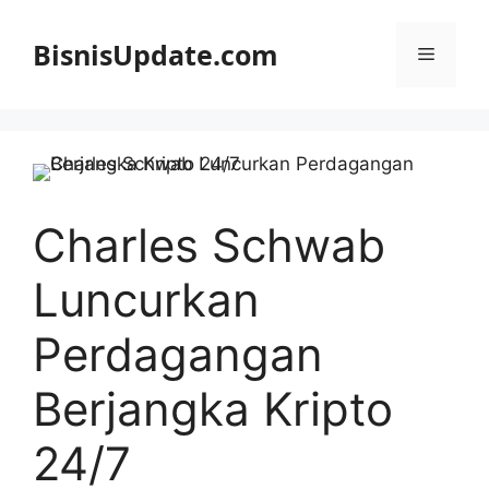
Langsung
ke
BisnisUpdate.com
Menu
isi
Charles Schwab
Luncurkan
Perdagangan
Berjangka Kripto
24/7