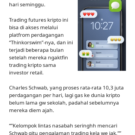
hari seminggu.
Trading futures kripto ini
bisa di akses melalui
platfrom perdagangan
“Thinkorswim”-nya, dan ini
terjadi beberapa bulan
setelah mereka ngaktfin
trading kripto sama
investor retail.
Charles Schwab, yang proses rata-rata 10,3 juta
perdagangan per hari, lagi gas ke dunia kripto
belum lama gw sekolah, padahal sebelumnya
mereka diem ajah.
“”Kelompok lintas nasabah seringhh mencari
Schwab gitu pengalaman trading kela we jak,””