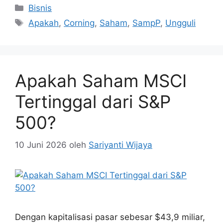
Kategori
Bisnis
Tag
Apakah
,
Corning
,
Saham
,
SampP
,
Ungguli
Apakah Saham MSCI
Tertinggal dari S&P
500?
10 Juni 2026
oleh
Sariyanti Wijaya
Dengan kapitalisasi pasar sebesar $43,9 miliar,