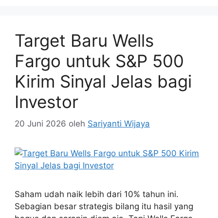
Target Baru Wells
Fargo untuk S&P 500
Kirim Sinyal Jelas bagi
Investor
20 Juni 2026
oleh
Sariyanti Wijaya
Saham udah naik lebih dari 10% tahun ini.
Sebagian besar strategis bilang itu hasil yang