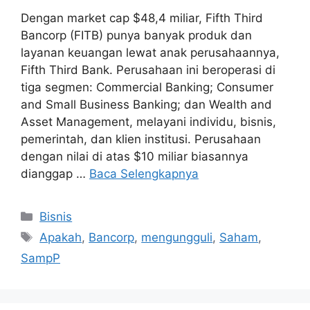
Dengan market cap $48,4 miliar, Fifth Third
Bancorp (FITB) punya banyak produk dan
layanan keuangan lewat anak perusahaannya,
Fifth Third Bank. Perusahaan ini beroperasi di
tiga segmen: Commercial Banking; Consumer
and Small Business Banking; dan Wealth and
Asset Management, melayani individu, bisnis,
pemerintah, dan klien institusi. Perusahaan
dengan nilai di atas $10 miliar biasannya
dianggap …
Baca Selengkapnya
Kategori
Bisnis
Tag
Apakah
,
Bancorp
,
mengungguli
,
Saham
,
SampP