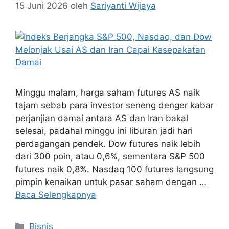
15 Juni 2026
oleh
Sariyanti Wijaya
Minggu malam, harga saham futures AS naik
tajam sebab para investor seneng denger kabar
perjanjian damai antara AS dan Iran bakal
selesai, padahal minggu ini liburan jadi hari
perdagangan pendek. Dow futures naik lebih
dari 300 poin, atau 0,6%, sementara S&P 500
futures naik 0,8%. Nasdaq 100 futures langsung
pimpin kenaikan untuk pasar saham dengan …
Baca Selengkapnya
Kategori
Bisnis