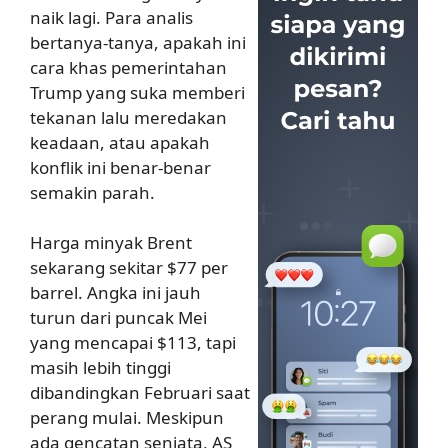
naik lagi. Para analis
bertanya-tanya, apakah ini
cara khas pemerintahan
Trump yang suka memberi
tekanan lalu meredakan
keadaan, atau apakah
konflik ini benar-benar
semakin parah.
Harga minyak Brent
sekarang sekitar $77 per
barrel. Angka ini jauh
turun dari puncak Mei
yang mencapai $113, tapi
masih lebih tinggi
dibandingkan Februari saat
perang mulai. Meskipun
ada gencatan senjata, AS