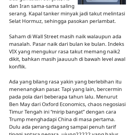
dan Iran sama-sama saling
serang. Kapal tanker minyak jadi takut melintasi
Selat Hormuz, sehingga pasokan perlambat.
Saham di Wall Street masih naik walaupun ada
masalah. Pasar naik dari bulan ke bulan. Indeks
VIX yang mengukur rasa takut memang naik2
dikit, bahkan masih jaauuuh di bawah level awal
konflik.
Ada yang bilang rasa yakin yang berlebihan itu
menenangkan pasar. Tapi yang lain, bercermin
pada pola dari beberapa tahun lalu. Menurut
Ben May dari Oxford Economics, chaos negosiasi
Timur Tengah ini “mirip bangat” dengan cara
Trump menghadapi China di masa pertama.
Dulu ada perang dagang sampai penuh tarif
tinggi antara negara, ujung22222 yang halus