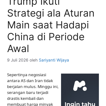
Trump Ikuti
Strategi ala Aturan
Main saat Hadapi
China di Periode
Awal
9 Juli 2026
oleh
Sariyanti Wijaya
Sepertinya negosiasi
antara AS dan Iran tidak
berjalan mulus. Minggu ini,
serangan baru terjadi
drastis kembali dan
membuat harga minyak